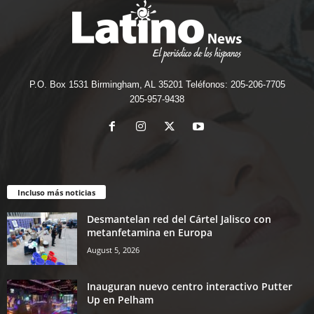
P.O. Box 1531 Birmingham, AL 35201 Teléfonos: 205-206-7705
205-957-9438
Incluso más noticias
Desmantelan red del Cártel Jalisco con
metanfetamina en Europa
August 5, 2026
Inauguran nuevo centro interactivo Putter
Up en Pelham