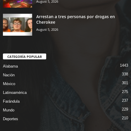
August 5, 2026
Arrestan a tres personas por drogas en
Cherokee
August 5, 2026
CATEGORÍA POPULAR
1443
Alabama
338
Nación
301
México
275
Latinoamérica
237
Farándula
229
Mundo
210
Deportes