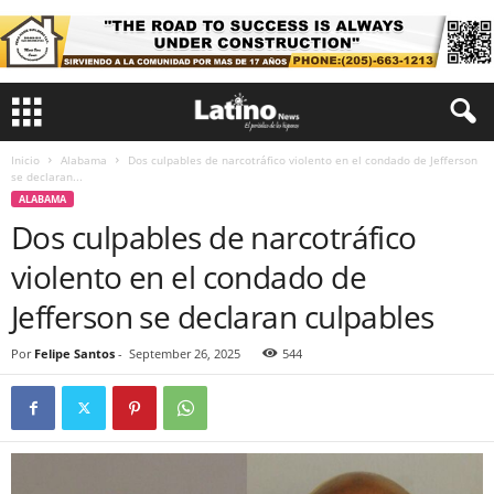
Inicio
Alabama
Dos culpables de narcotráfico violento en el condado de Jefferson
se declaran...
ALABAMA
Dos culpables de narcotráfico
violento en el condado de
Jefferson se declaran culpables
Por
Felipe Santos
-
September 26, 2025
544