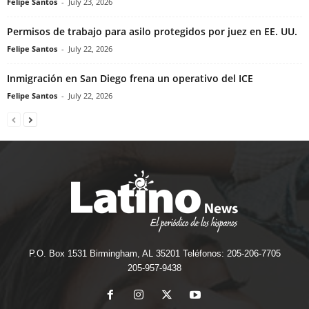
Felipe Santos
-
July 23, 2026
Permisos de trabajo para asilo protegidos por juez en EE. UU.
Felipe Santos
-
July 22, 2026
Inmigración en San Diego frena un operativo del ICE
Felipe Santos
-
July 22, 2026
P.O. Box 1531 Birmingham, AL 35201 Teléfonos: 205-206-7705
205-957-9438