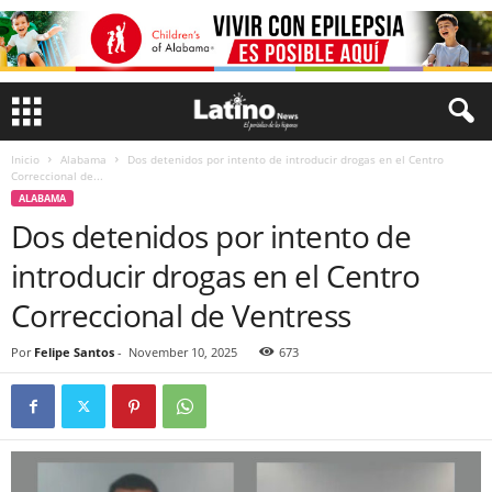
Inicio
Alabama
Dos detenidos por intento de introducir drogas en el Centro
Correccional de...
ALABAMA
Dos detenidos por intento de
introducir drogas en el Centro
Correccional de Ventress
Por
Felipe Santos
-
November 10, 2025
673