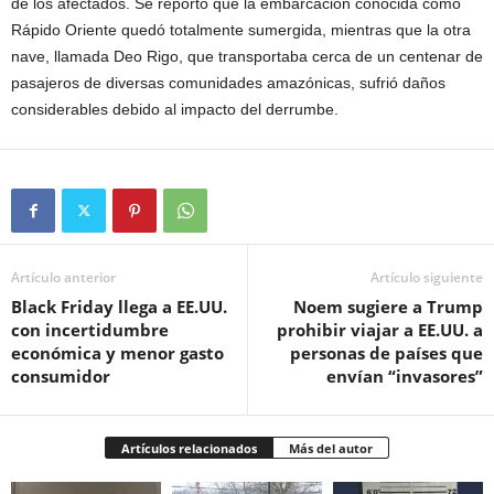
de los afectados. Se reportó que la embarcación conocida como
Rápido Oriente quedó totalmente sumergida, mientras que la otra
nave, llamada Deo Rigo, que transportaba cerca de un centenar de
pasajeros de diversas comunidades amazónicas, sufrió daños
considerables debido al impacto del derrumbe.
Artículo anterior
Artículo siguiente
Black Friday llega a EE.UU.
Noem sugiere a Trump
con incertidumbre
prohibir viajar a EE.UU. a
económica y menor gasto
personas de países que
consumidor
envían “invasores”
Artículos relacionados
Más del autor