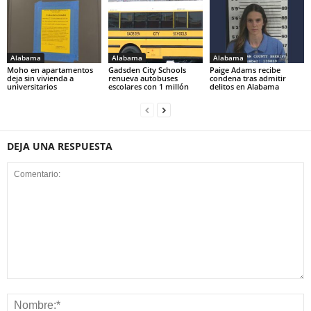
Alabama
Alabama
Alabama
Moho en apartamentos
Gadsden City Schools
Paige Adams recibe
deja sin vivienda a
renueva autobuses
condena tras admitir
universitarios
escolares con 1 millón
delitos en Alabama
DEJA UNA RESPUESTA