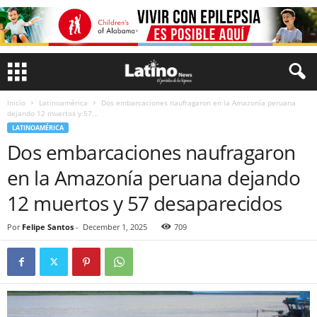
Inicio
Latinoamérica
Dos embarcaciones naufragaron en la Amazonía peruana
dejando 12 muertos y 57...
LATINOAMÉRICA
Dos embarcaciones naufragaron
en la Amazonía peruana dejando
12 muertos y 57 desaparecidos
Por
Felipe Santos
-
December 1, 2025
709