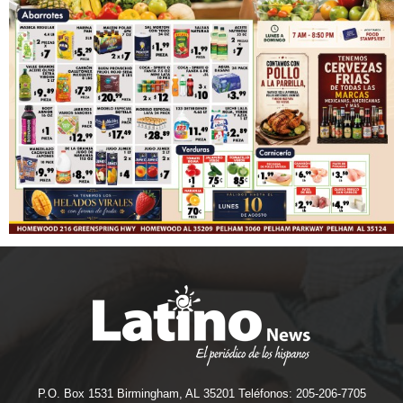
P.O. Box 1531 Birmingham, AL 35201 Teléfonos: 205-206-7705