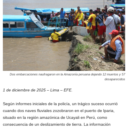
Dos embarcaciones naufragaron en la Amazonía peruana dejando 12 muertos y 57
desaparecidos
1 de diciembre de 2025 – Lima – EFE.
Según informes iniciales de la policía, un trágico suceso ocurrió
cuando dos naves fluviales zozobraron en el puerto de Iparia,
situado en la región amazónica de Ucayali en Perú, como
consecuencia de un deslizamiento de tierra. La información