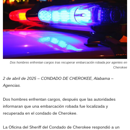
Dos hombres enfrentan cargos tras recuperar embarcación robada por agentes en
Cherokee
2 de abril de 2025 – CONDADO DE CHEROKEE, Alabama –
Agencias.
Dos hombres enfrentan cargos, después que las autoridades
informaran que una embarcación robada fue localizada y
recuperada en el condado de Cherokee.
La Oficina del Sheriff del Condado de Cherokee respondió a un