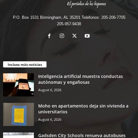
P.O. Box 1531 Birmingham, AL 35201 Teléfonos: 205-206-7705
205-957-9438
Incluso más noticias
Inteligencia artificial muestra conductas
autónomas y engañosas
August 6, 2026
Moho en apartamentos deja sin vivienda a
universitarios
August 6, 2026
Gadsden City Schools renueva autobuses