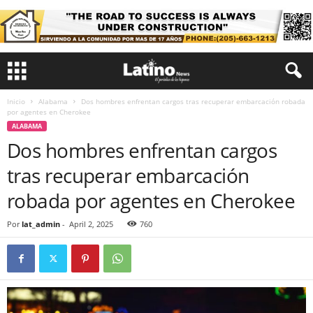
Inicio
Alabama
Dos hombres enfrentan cargos tras recuperar embarcación robada
por agentes en Cherokee
ALABAMA
Dos hombres enfrentan cargos
tras recuperar embarcación
robada por agentes en Cherokee
Por
lat_admin
-
April 2, 2025
760