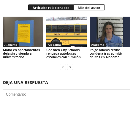
Artículos relacionados
Más del autor
Alabama
Alabama
Alabama
Moho en apartamentos
Gadsden City Schools
Paige Adams recibe
deja sin vivienda a
renueva autobuses
condena tras admitir
universitarios
escolares con 1 millón
delitos en Alabama
DEJA UNA RESPUESTA