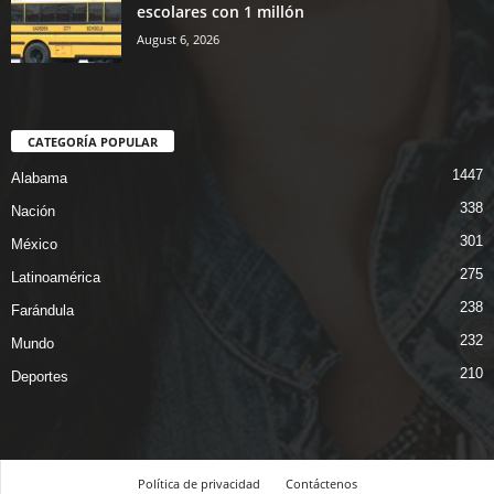
escolares con 1 millón
August 6, 2026
CATEGORÍA POPULAR
1447
Alabama
338
Nación
301
México
275
Latinoamérica
238
Farándula
232
Mundo
210
Deportes
Política de privacidad
Contáctenos