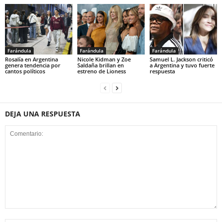
Farándula
Farándula
Farándula
Rosalía en Argentina
Nicole Kidman y Zoe
Samuel L. Jackson criticó
genera tendencia por
Saldaña brillan en
a Argentina y tuvo fuerte
cantos políticos
estreno de Lioness
respuesta
DEJA UNA RESPUESTA