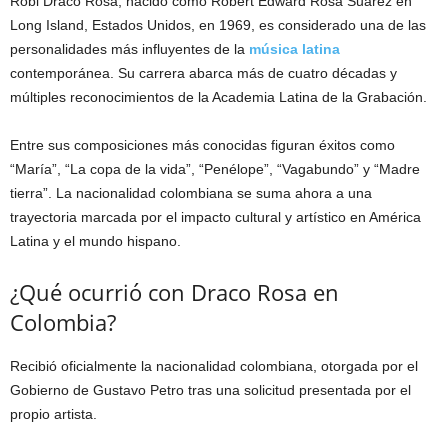
Robi Draco Rosa, nacido como Robert Edward Rosa Suárez en
Long Island, Estados Unidos, en 1969, es considerado una de las
personalidades más influyentes de la
música latina
contemporánea. Su carrera abarca más de cuatro décadas y
múltiples reconocimientos de la Academia Latina de la Grabación.
Entre sus composiciones más conocidas figuran éxitos como
“María”, “La copa de la vida”, “Penélope”, “Vagabundo” y “Madre
tierra”. La nacionalidad colombiana se suma ahora a una
trayectoria marcada por el impacto cultural y artístico en América
Latina y el mundo hispano.
¿Qué ocurrió con Draco Rosa en
Colombia?
Recibió oficialmente la nacionalidad colombiana, otorgada por el
Gobierno de Gustavo Petro tras una solicitud presentada por el
propio artista.