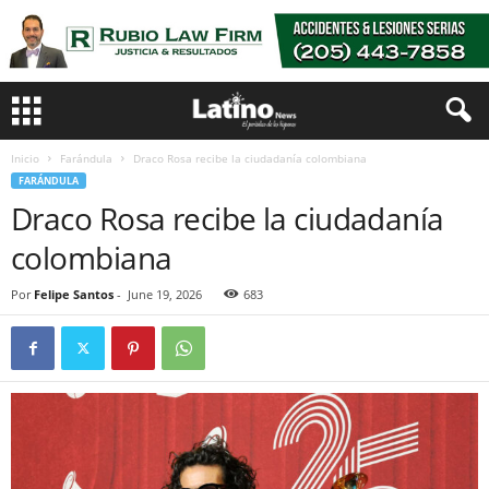
Inicio
Farándula
Draco Rosa recibe la ciudadanía colombiana
FARÁNDULA
Draco Rosa recibe la ciudadanía
colombiana
Por
Felipe Santos
-
June 19, 2026
683