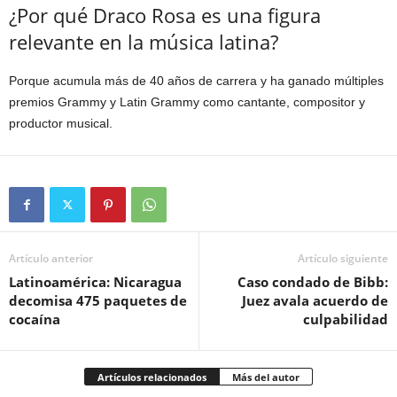
¿Por qué Draco Rosa es una figura
relevante en la música latina?
Porque acumula más de 40 años de carrera y ha ganado múltiples
premios Grammy y Latin Grammy como cantante, compositor y
productor musical.
Artículo anterior
Artículo siguiente
Latinoamérica: Nicaragua
Caso condado de Bibb:
decomisa 475 paquetes de
Juez avala acuerdo de
cocaína
culpabilidad
Artículos relacionados
Más del autor