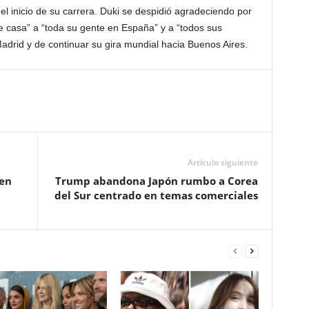
el inicio de su carrera. Duki se despidió agradeciendo por
e casa” a “toda su gente en España” y a “todos sus
Madrid y de continuar su gira mundial hacia Buenos Aires.
Artículo siguiente
 en
Trump abandona Japón rumbo a Corea
del Sur centrado en temas comerciales