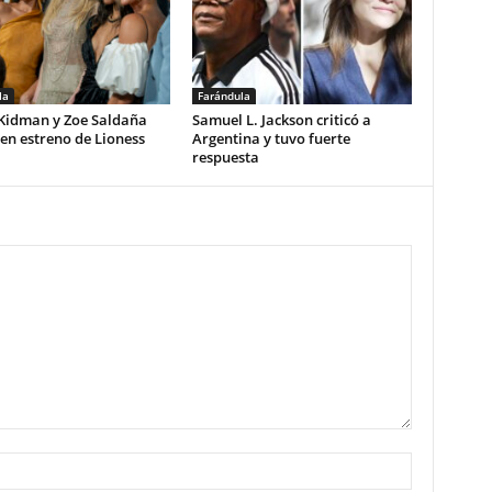
la
Farándula
 Kidman y Zoe Saldaña
Samuel L. Jackson criticó a
 en estreno de Lioness
Argentina y tuvo fuerte
respuesta