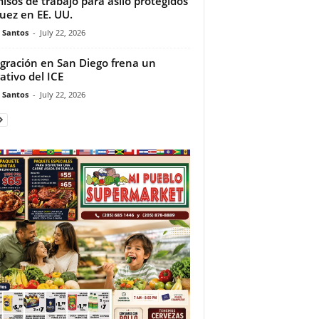
isos de trabajo para asilo protegidos
juez en EE. UU.
e Santos
-
July 22, 2026
gración en San Diego frena un
ativo del ICE
e Santos
-
July 22, 2026