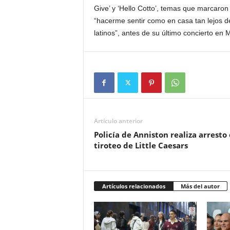
Give’ y ‘Hello Cotto’, temas que marcaron 
“hacerme sentir como en casa tan lejos d
latinos”, antes de su último concierto en 
Artículo anterior
Policía de Anniston realiza arresto
tiroteo de Little Caesars
Artículos relacionados
Más del autor