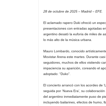
28 de octubre de 2025 – Madrid – EFE.
El aclamado rapero Duki ofreció un espec
presentaciones con entradas agotadas en l
argentino desató la euforia de miles de a
lo más alto de la música urbana.
Mauro Lombardo, conocido artísticamente 
Movistar Arena este martes. Durante casi 
seguidores, muchos de ellos vistiendo ca
impaciencia su aparición, coreando el apo
adoptado: “Duko”.
El concierto arrancó con los acordes de ‘L
seguida por ‘Nueva Era’, su colaboración
del argentino inmediatamente puso de pie
incluyendo bailarines, efectos de humo, 