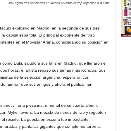
Duki agota tres conciertos en Madrid llevando el trap argentino a la cima
táculo explosivo en Madrid, en la segunda de sus tres
a capital española. El principal exponente del trap
sistentes en el Movistar Arena, consolidando su posición en
como Duki, saludó a sus fans en Madrid, que llenaron el
dos horas, el artista repasó sus temas más icónicos. Sus
misetas de la selección argentina, esperaron con
do familiar que sus amigos y ahora el público han
eitmotiv’, una pieza instrumental de su cuarto álbum,
 con Myke Towers. La mezcla de ritmos de rap y reguetón
 al recinto. La puesta en escena fue impactante,
llamaradas y pantallas gigantes que complementaron la