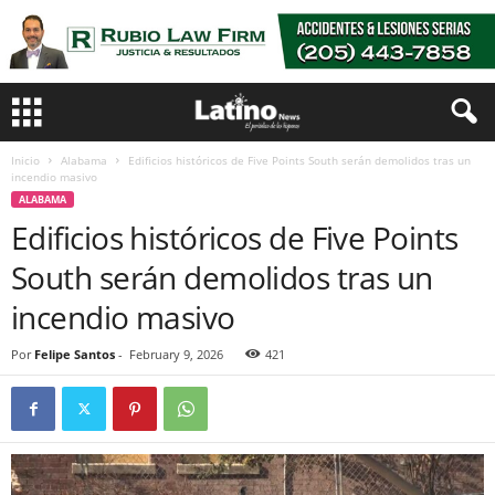
Inicio
Alabama
Edificios históricos de Five Points South serán demolidos tras un
incendio masivo
ALABAMA
Edificios históricos de Five Points
South serán demolidos tras un
incendio masivo
Por
Felipe Santos
-
February 9, 2026
421