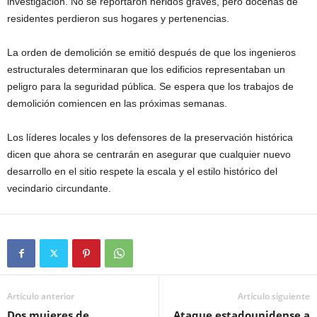
investigación. No se reportaron heridos graves, pero docenas de
residentes perdieron sus hogares y pertenencias.
La orden de demolición se emitió después de que los ingenieros
estructurales determinaran que los edificios representaban un
peligro para la seguridad pública. Se espera que los trabajos de
demolición comiencen en las próximas semanas.
Los líderes locales y los defensores de la preservación histórica
dicen que ahora se centrarán en asegurar que cualquier nuevo
desarrollo en el sitio respete la escala y el estilo histórico del
vecindario circundante.
Artículo anterior
Artículo siguiente
Dos mujeres de
Ataque estadounidense a