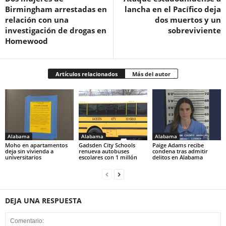
Birmingham arrestadas en
lancha en el Pacífico deja
relación con una
dos muertos y un
investigación de drogas en
sobreviviente
Homewood
Artículos relacionados
Más del autor
Alabama
Alabama
Alabama
Moho en apartamentos
Gadsden City Schools
Paige Adams recibe
deja sin vivienda a
renueva autobuses
condena tras admitir
universitarios
escolares con 1 millón
delitos en Alabama
DEJA UNA RESPUESTA