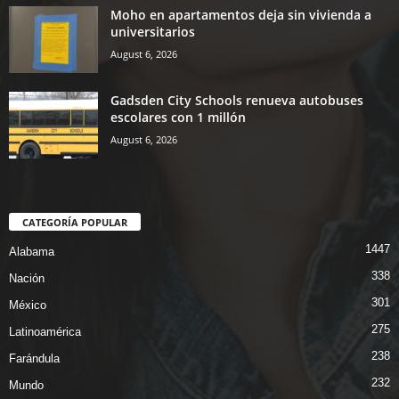
Moho en apartamentos deja sin vivienda a
universitarios
August 6, 2026
Gadsden City Schools renueva autobuses
escolares con 1 millón
August 6, 2026
CATEGORÍA POPULAR
1447
Alabama
338
Nación
301
México
275
Latinoamérica
238
Farándula
232
Mundo