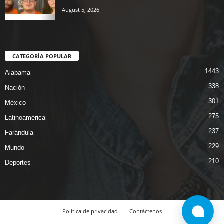
August 5, 2026
CATEGORÍA POPULAR
1443
Alabama
338
Nación
301
México
275
Latinoamérica
237
Farándula
229
Mundo
210
Deportes
Política de privacidad
Contáctenos