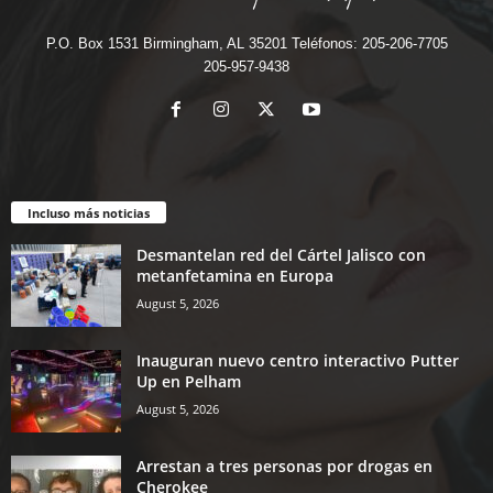
P.O. Box 1531 Birmingham, AL 35201 Teléfonos: 205-206-7705
205-957-9438
Incluso más noticias
Desmantelan red del Cártel Jalisco con
metanfetamina en Europa
August 5, 2026
Inauguran nuevo centro interactivo Putter
Up en Pelham
August 5, 2026
Arrestan a tres personas por drogas en
Cherokee