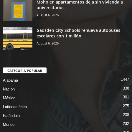
Moho en apartamentos deja sin vivienda a
universitarios
August 6, 2026
Gadsden City Schools renueva autobuses
escolares con 1 millón
August 6, 2026
CATEGORÍA POPULAR
1447
Alabama
338
Nación
301
México
275
Latinoamérica
238
Farándula
232
Mundo