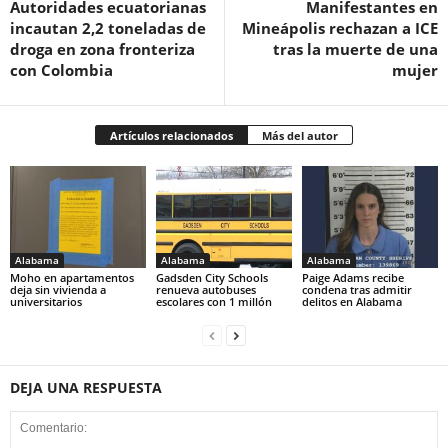
Autoridades ecuatorianas
Manifestantes en
incautan 2,2 toneladas de
Mineápolis rechazan a ICE
droga en zona fronteriza
tras la muerte de una
con Colombia
mujer
Artículos relacionados
Más del autor
Alabama
Alabama
Alabama
Moho en apartamentos
Gadsden City Schools
Paige Adams recibe
deja sin vivienda a
renueva autobuses
condena tras admitir
universitarios
escolares con 1 millón
delitos en Alabama
DEJA UNA RESPUESTA