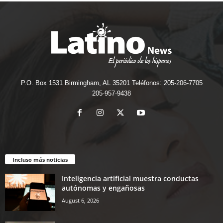
P.O. Box 1531 Birmingham, AL 35201 Teléfonos: 205-206-7705
205-957-9438
Incluso más noticias
Inteligencia artificial muestra conductas
autónomas y engañosas
August 6, 2026