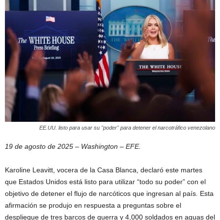
EE.UU. listo para usar su "poder" para detener el narcotráfico venezolano
19 de agosto de 2025 – Washington – EFE.
Karoline Leavitt, vocera de la Casa Blanca, declaró este martes
que Estados Unidos está listo para utilizar “todo su poder” con el
objetivo de detener el flujo de narcóticos que ingresan al país. Esta
afirmación se produjo en respuesta a preguntas sobre el
despliegue de tres barcos de guerra y 4,000 soldados en aguas del