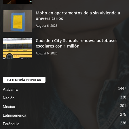
Moho en apartamentos deja sin vivienda a
universitarios
August 6, 2026
Gadsden City Schools renueva autobuses
escolares con 1 millón
August 6, 2026
CATEGORÍA POPULAR
1447
Alabama
338
Nación
301
México
275
Latinoamérica
238
Farándula