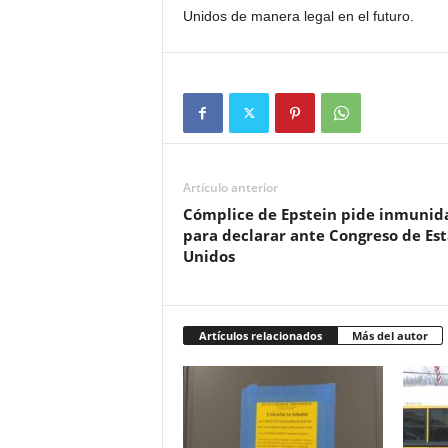
Unidos de manera legal en el futuro.
Artículo anterior
Cómplice de Epstein pide inmunid
para declarar ante Congreso de Es
Unidos
Artículos relacionados
Más del autor