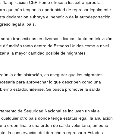
 “la aplicación CBP Home ofrece a los extranjeros la
para que aún tengan la oportunidad de regresar legalmente
Esta declaración subraya el beneficio de la autodeportación
greso legal al país.
serán transmitidos en diversos idiomas, tanto en televisión
e difundirán tanto dentro de Estados Unidos como a nivel
nzar a la mayor cantidad posible de migrantes
egún la administración, es asegurar que los migrantes
ecesaria para aprovechar lo que describen como una
obierno estadounidense. Se busca promover la salida
.
artamento de Seguridad Nacional se incluyen un viaje
a cualquier otro país donde tenga estatus legal, la anulación
una orden final o una orden de salida voluntaria, un bono
ante, la conservación del derecho a regresar a Estados