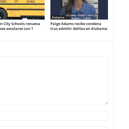
a
Alabama
n City Schools renueva
Paige Adams recibe condena
es escolares con 1
tras admitir delitos en Alabama