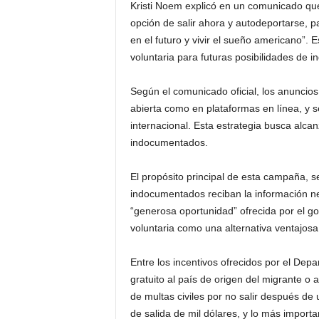
Kristi Noem explicó en un comunicado que
opción de salir ahora y autodeportarse, 
en el futuro y vivir el sueño americano”. 
voluntaria para futuras posibilidades de in
Según el comunicado oficial, los anuncios 
abierta como en plataformas en línea, y s
internacional. Esta estrategia busca alca
indocumentados.
El propósito principal de esta campaña, s
indocumentados reciban la información n
“generosa oportunidad” ofrecida por el g
voluntaria como una alternativa ventajosa
Entre los incentivos ofrecidos por el Dep
gratuito al país de origen del migrante o 
de multas civiles por no salir después de 
de salida de mil dólares, y lo más import