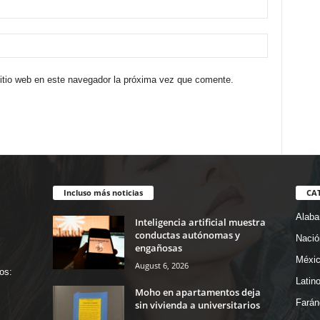
sitio web en este navegador la próxima vez que comente.
Incluso más noticias
CA
Alab
Inteligencia artificial muestra
conductas autónomas y
Nació
engañosas
Méxi
August 6, 2026
os:
Latin
Moho en apartamentos deja
Farán
sin vivienda a universitarios