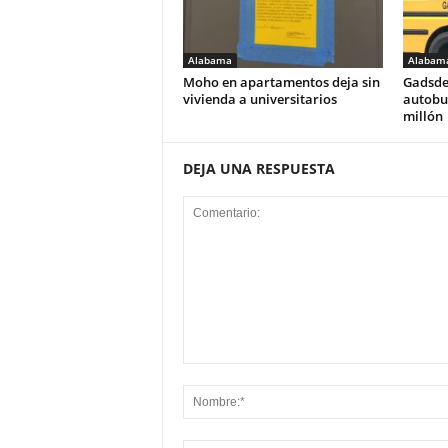
Alabama
Alabam
Moho en apartamentos deja sin
Gadsde
vivienda a universitarios
autobus
millón
DEJA UNA RESPUESTA