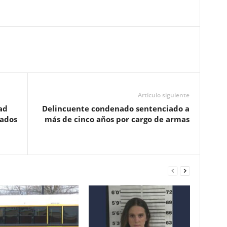
Artículo siguiente
ad
Delincuente condenado sentenciado a
tados
más de cinco años por cargo de armas