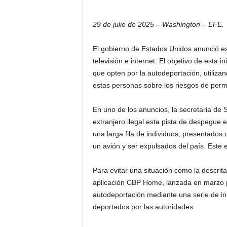
29 de julio de 2025 – Washington – EFE.
El gobierno de Estados Unidos anunció es
televisión e internet. El objetivo de esta
que opten por la autodeportación, utiliz
estas personas sobre los riesgos de perma
En uno de los anuncios, la secretaria de S
extranjero ilegal esta pista de despegue
una larga fila de individuos, presentad
un avión y ser expulsados del país. Este 
Para evitar una situación como la descrita
aplicación CBP Home, lanzada en marzo po
autodeportación mediante una serie de in
deportados por las autoridades.