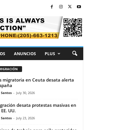
OS
ANUNCIOS
PLUS
MIGRACIÓN
is migratoria en Ceuta desata alerta
spaña
e Santos
-
July 30, 2026
gración desata protestas masivas en
 EE. UU.
e Santos
-
July 23, 2026