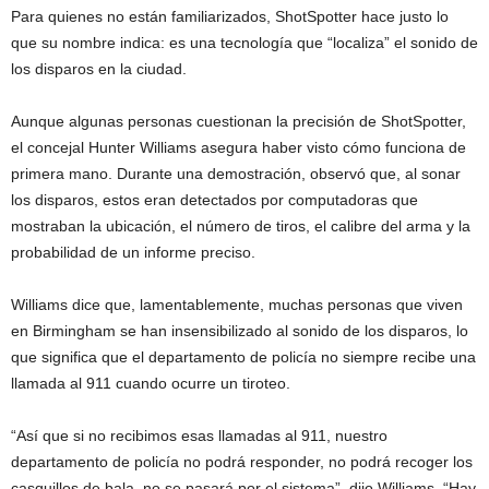
Para quienes no están familiarizados, ShotSpotter hace justo lo
que su nombre indica: es una tecnología que “localiza” el sonido de
los disparos en la ciudad.
Aunque algunas personas cuestionan la precisión de ShotSpotter,
el concejal Hunter Williams asegura haber visto cómo funciona de
primera mano. Durante una demostración, observó que, al sonar
los disparos, estos eran detectados por computadoras que
mostraban la ubicación, el número de tiros, el calibre del arma y la
probabilidad de un informe preciso.
Williams dice que, lamentablemente, muchas personas que viven
en Birmingham se han insensibilizado al sonido de los disparos, lo
que significa que el departamento de policía no siempre recibe una
llamada al 911 cuando ocurre un tiroteo.
“Así que si no recibimos esas llamadas al 911, nuestro
departamento de policía no podrá responder, no podrá recoger los
casquillos de bala, no se pasará por el sistema”, dijo Williams. “Hay