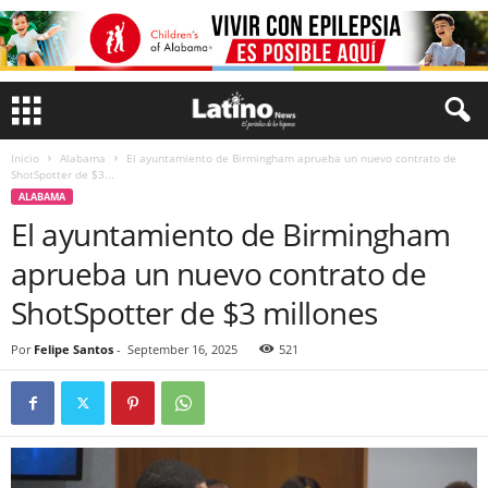
Inicio
Alabama
El ayuntamiento de Birmingham aprueba un nuevo contrato de
ShotSpotter de $3...
ALABAMA
El ayuntamiento de Birmingham
aprueba un nuevo contrato de
ShotSpotter de $3 millones
Por
Felipe Santos
-
September 16, 2025
521