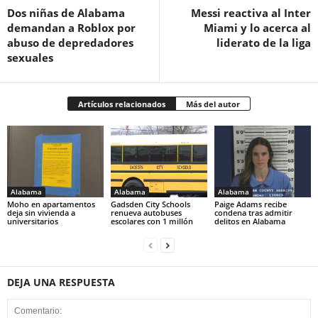
Dos niñas de Alabama
Messi reactiva al Inter
demandan a Roblox por
Miami y lo acerca al
abuso de depredadores
liderato de la liga
sexuales
Artículos relacionados
Más del autor
Alabama
Alabama
Alabama
Moho en apartamentos
Gadsden City Schools
Paige Adams recibe
deja sin vivienda a
renueva autobuses
condena tras admitir
universitarios
escolares con 1 millón
delitos en Alabama
DEJA UNA RESPUESTA