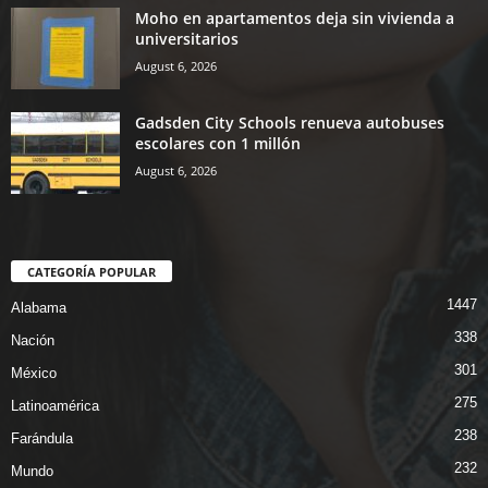
Moho en apartamentos deja sin vivienda a
universitarios
August 6, 2026
Gadsden City Schools renueva autobuses
escolares con 1 millón
August 6, 2026
CATEGORÍA POPULAR
1447
Alabama
338
Nación
301
México
275
Latinoamérica
238
Farándula
232
Mundo