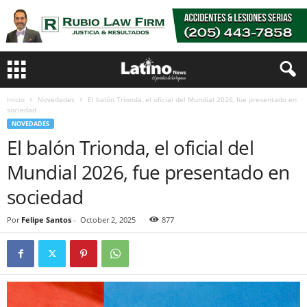
Inicio
Novedades
El balón Trionda, el oficial del Mundial 2026, fue presentado en
sociedad
NOVEDADES
El balón Trionda, el oficial del
Mundial 2026, fue presentado en
sociedad
Por
Felipe Santos
-
October 2, 2025
877