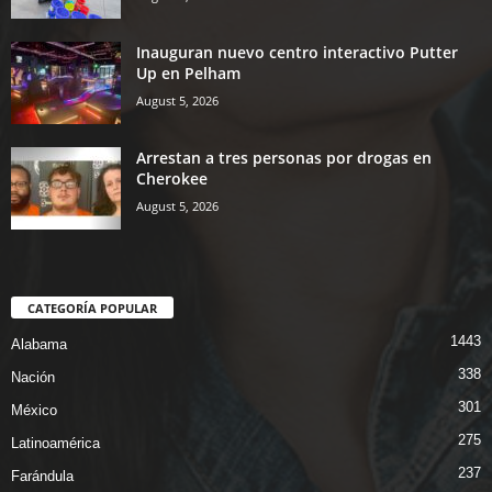
Inauguran nuevo centro interactivo Putter
Up en Pelham
August 5, 2026
Arrestan a tres personas por drogas en
Cherokee
August 5, 2026
CATEGORÍA POPULAR
1443
Alabama
338
Nación
301
México
275
Latinoamérica
237
Farándula