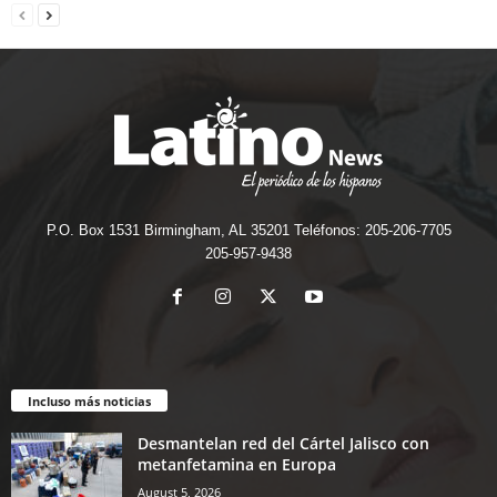
P.O. Box 1531 Birmingham, AL 35201 Teléfonos: 205-206-7705
205-957-9438
Incluso más noticias
Desmantelan red del Cártel Jalisco con
metanfetamina en Europa
August 5, 2026