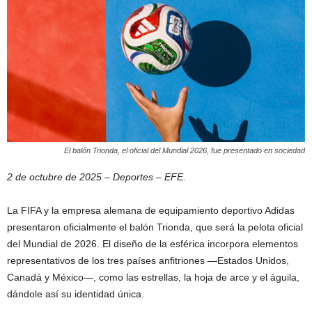
El balón Trionda, el oficial del Mundial 2026, fue presentado en sociedad
2 de octubre de 2025 – Deportes – EFE.
La FIFA y la empresa alemana de equipamiento deportivo Adidas
presentaron oficialmente el balón Trionda, que será la pelota oficial
del Mundial de 2026. El diseño de la esférica incorpora elementos
representativos de los tres países anfitriones —Estados Unidos,
Canadá y México—, como las estrellas, la hoja de arce y el águila,
dándole así su identidad única.