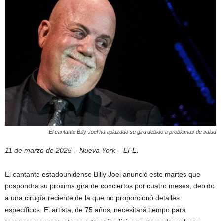
El cantante Billy Joel ha aplazado su gira debido a problemas de salud
11 de marzo de 2025 – Nueva York – EFE.
El cantante estadounidense Billy Joel anunció este martes que
pospondrá su próxima gira de conciertos por cuatro meses, debido
a una cirugía reciente de la que no proporcionó detalles
específicos. El artista, de 75 años, necesitará tiempo para