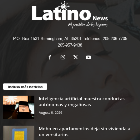
P.O. Box 1531 Birmingham, AL 35201 Teléfonos: 205-206-7705
205-957-9438
Incluso más noticias
Inteligencia artificial muestra conductas
autónomas y engañosas
August 6, 2026
Moho en apartamentos deja sin vivienda a
universitarios