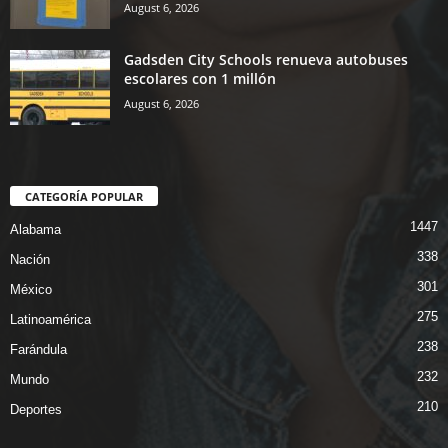
August 6, 2026
Gadsden City Schools renueva autobuses
escolares con 1 millón
August 6, 2026
CATEGORÍA POPULAR
1447
Alabama
338
Nación
301
México
275
Latinoamérica
238
Farándula
232
Mundo
210
Deportes