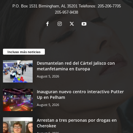
P.O. Box 1531 Birmingham, AL 35201 Teléfonos: 205-206-7705
205-957-9438
Incluso más noticias
Desmantelan red del Cártel Jalisco con
metanfetamina en Europa
August 5, 2026
Inauguran nuevo centro interactivo Putter
Up en Pelham
August 5, 2026
Arrestan a tres personas por drogas en
Cherokee