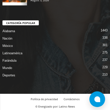
August 5, 2026
CATEGORÍA POPULAR
1443
Alabama
338
Nación
301
México
275
Latinoamérica
237
Farándula
229
Mundo
210
Deportes
Política de privacidad
Contáctenos
© Energizado por: Latino-News