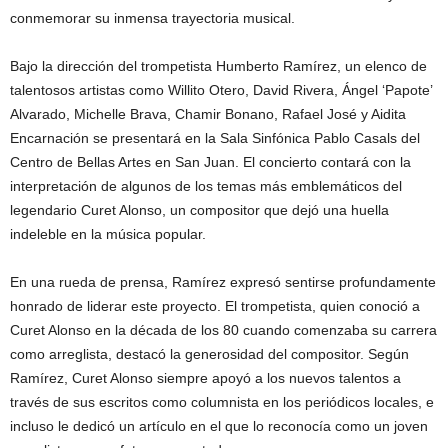
conmemorar su inmensa trayectoria musical.
Bajo la dirección del trompetista Humberto Ramírez, un elenco de
talentosos artistas como Willito Otero, David Rivera, Ángel ‘Papote’
Alvarado, Michelle Brava, Chamir Bonano, Rafael José y Aidita
Encarnación se presentará en la Sala Sinfónica Pablo Casals del
Centro de Bellas Artes en San Juan. El concierto contará con la
interpretación de algunos de los temas más emblemáticos del
legendario Curet Alonso, un compositor que dejó una huella
indeleble en la música popular.
En una rueda de prensa, Ramírez expresó sentirse profundamente
honrado de liderar este proyecto. El trompetista, quien conoció a
Curet Alonso en la década de los 80 cuando comenzaba su carrera
como arreglista, destacó la generosidad del compositor. Según
Ramírez, Curet Alonso siempre apoyó a los nuevos talentos a
través de sus escritos como columnista en los periódicos locales, e
incluso le dedicó un artículo en el que lo reconocía como un joven