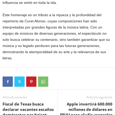
influencia se sintió en toda la isla.
Este homenaje es un tributo a la riqueza y la profundidad del
repertorio de Curet Alonso, cuyas composiciones han sido
interpretadas por grandes figuras de la música latina. Con un
equipo de músicos de diversas generaciones, el espectáculo no
solo busca celebrar su centenario, sino también garantizar que su
música y su legado perduren para las futuras generaciones,
demostrando la atemporalidad de su arte y la relevancia de sus
letras.
Artículo anterior
Artículo siguiente
Fiscal de Texas busca
Apple invertirá 600.000
declarar vacantes escaños
millones de dólares en
demócratas por boicot
EEUU para eludir aranceles