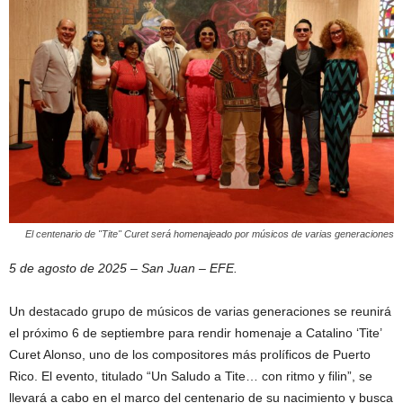
El centenario de "Tite" Curet será homenajeado por músicos de varias generaciones
5 de agosto de 2025 – San Juan – EFE.
Un destacado grupo de músicos de varias generaciones se reunirá
el próximo 6 de septiembre para rendir homenaje a Catalino ‘Tite’
Curet Alonso, uno de los compositores más prolíficos de Puerto
Rico. El evento, titulado “Un Saludo a Tite… con ritmo y filin”, se
llevará a cabo en el marco del centenario de su nacimiento y busca