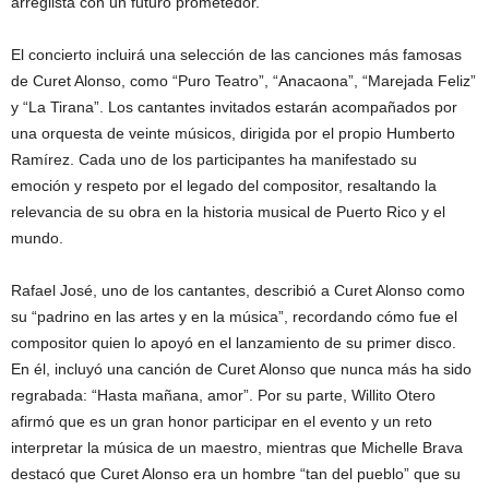
arreglista con un futuro prometedor.
El concierto incluirá una selección de las canciones más famosas
de Curet Alonso, como “Puro Teatro”, “Anacaona”, “Marejada Feliz”
y “La Tirana”. Los cantantes invitados estarán acompañados por
una orquesta de veinte músicos, dirigida por el propio Humberto
Ramírez. Cada uno de los participantes ha manifestado su
emoción y respeto por el legado del compositor, resaltando la
relevancia de su obra en la historia musical de Puerto Rico y el
mundo.
Rafael José, uno de los cantantes, describió a Curet Alonso como
su “padrino en las artes y en la música”, recordando cómo fue el
compositor quien lo apoyó en el lanzamiento de su primer disco.
En él, incluyó una canción de Curet Alonso que nunca más ha sido
regrabada: “Hasta mañana, amor”. Por su parte, Willito Otero
afirmó que es un gran honor participar en el evento y un reto
interpretar la música de un maestro, mientras que Michelle Brava
destacó que Curet Alonso era un hombre “tan del pueblo” que su