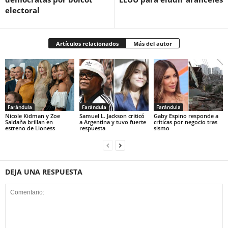
electoral
Artículos relacionados
Más del autor
Farándula
Farándula
Farándula
Nicole Kidman y Zoe
Samuel L. Jackson criticó
Gaby Espino responde a
Saldaña brillan en
a Argentina y tuvo fuerte
críticas por negocio tras
estreno de Lioness
respuesta
sismo
DEJA UNA RESPUESTA