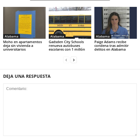
Alabama
Alabama
Alabama
Moho en apartamentos
Gadsden City Schools
Paige Adams recibe
deja sin vivienda a
renueva autobuses
condena tras admitir
universitarios
escolares con 1 millón
delitos en Alabama
DEJA UNA RESPUESTA