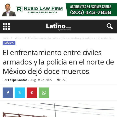
Inicio
México
El enfrentamiento entre civiles armados y la policía en el norte de...
MÉXICO
El enfrentamiento entre civiles
armados y la policía en el norte de
México dejó doce muertos
Por
Felipe Santos
-
August 22, 2025
959