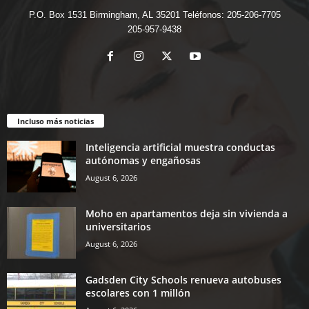
P.O. Box 1531 Birmingham, AL 35201 Teléfonos: 205-206-7705
205-957-9438
Incluso más noticias
Inteligencia artificial muestra conductas
autónomas y engañosas
August 6, 2026
Moho en apartamentos deja sin vivienda a
universitarios
August 6, 2026
Gadsden City Schools renueva autobuses
escolares con 1 millón