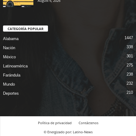
August 6, 2026
CATEGORÍA POPULAR
1447
Alabama
338
Nación
301
México
275
Latinoamérica
238
Farándula
232
Mundo
210
Deportes
Política de privacidad
Contáctenos
© Energizado por: Latino-News