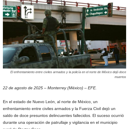
El enfrentamiento entre civiles armados y la policía en el norte de México dejó doce
muertos
22 de agosto de 2025 – Monterrey (México) – EFE.
En el estado de Nuevo León, al norte de México, un
enfrentamiento entre civiles armados y la Fuerza Civil dejó un
saldo de doce presuntos delincuentes fallecidos. El suceso ocurrió
durante una operación de patrullaje y vigilancia en el municipio