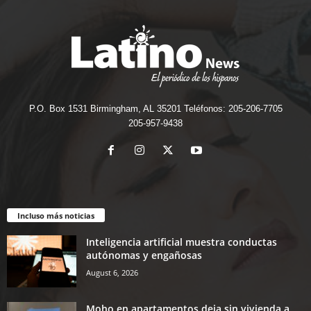
P.O. Box 1531 Birmingham, AL 35201 Teléfonos: 205-206-7705
205-957-9438
Incluso más noticias
Inteligencia artificial muestra conductas
autónomas y engañosas
August 6, 2026
Moho en apartamentos deja sin vivienda a