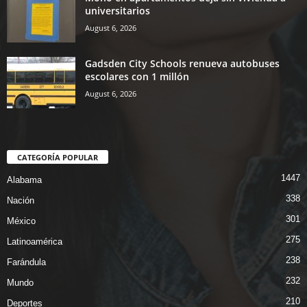
universitarios
August 6, 2026
Gadsden City Schools renueva autobuses
escolares con 1 millón
August 6, 2026
CATEGORÍA POPULAR
1447
Alabama
338
Nación
301
México
275
Latinoamérica
238
Farándula
232
Mundo
210
Deportes