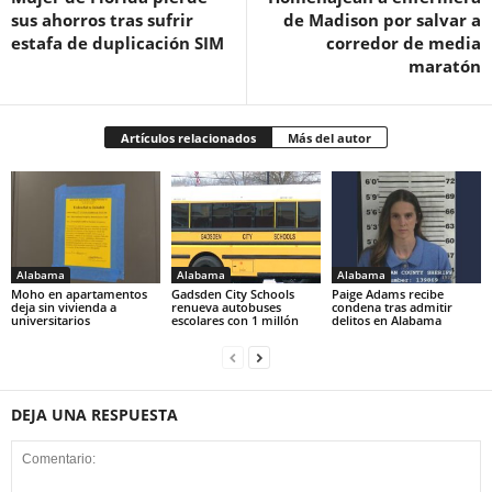
sus ahorros tras sufrir
de Madison por salvar a
estafa de duplicación SIM
corredor de media
maratón
Artículos relacionados
Más del autor
Alabama
Alabama
Alabama
Moho en apartamentos
Gadsden City Schools
Paige Adams recibe
deja sin vivienda a
renueva autobuses
condena tras admitir
universitarios
escolares con 1 millón
delitos en Alabama
DEJA UNA RESPUESTA