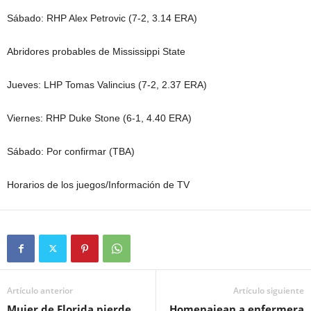
Sábado: RHP Alex Petrovic (7-2, 3.14 ERA)
Abridores probables de Mississippi State
Jueves: LHP Tomas Valincius (7-2, 2.37 ERA)
Viernes: RHP Duke Stone (6-1, 4.40 ERA)
Sábado: Por confirmar (TBA)
Horarios de los juegos/Información de TV
Artículo anterior
Artículo siguiente
Mujer de Florida pierde
Homenajean a enfermera