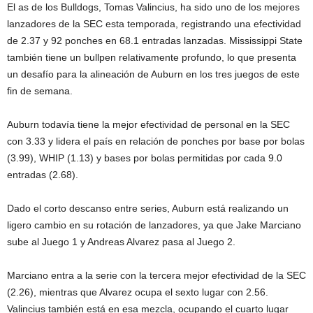
El as de los Bulldogs, Tomas Valincius, ha sido uno de los mejores
lanzadores de la SEC esta temporada, registrando una efectividad
de 2.37 y 92 ponches en 68.1 entradas lanzadas. Mississippi State
también tiene un bullpen relativamente profundo, lo que presenta
un desafío para la alineación de Auburn en los tres juegos de este
fin de semana.
Auburn todavía tiene la mejor efectividad de personal en la SEC
con 3.33 y lidera el país en relación de ponches por base por bolas
(3.99), WHIP (1.13) y bases por bolas permitidas por cada 9.0
entradas (2.68).
Dado el corto descanso entre series, Auburn está realizando un
ligero cambio en su rotación de lanzadores, ya que Jake Marciano
sube al Juego 1 y Andreas Alvarez pasa al Juego 2.
Marciano entra a la serie con la tercera mejor efectividad de la SEC
(2.26), mientras que Alvarez ocupa el sexto lugar con 2.56.
Valincius también está en esa mezcla, ocupando el cuarto lugar