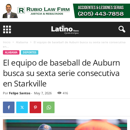
Inicio
Alabama
El equipo de baseball de Auburn busca su sexta serie consecutiva
en...
ALABAMA
DEPORTES
El equipo de baseball de Auburn
busca su sexta serie consecutiva
en Starkville
Por
Felipe Santos
-
May 7, 2026
416