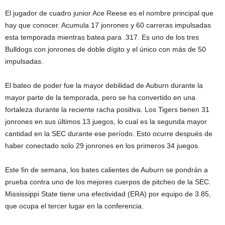
El jugador de cuadro junior Ace Reese es el nombre principal que
hay que conocer. Acumula 17 jonrones y 60 carreras impulsadas
esta temporada mientras batea para .317. Es uno de los tres
Bulldogs con jonrones de doble dígito y el único con más de 50
impulsadas.
El bateo de poder fue la mayor debilidad de Auburn durante la
mayor parte de la temporada, pero se ha convertido en una
fortaleza durante la reciente racha positiva. Los Tigers tienen 31
jonrones en sus últimos 13 juegos, lo cual es la segunda mayor
cantidad en la SEC durante ese período. Esto ocurre después de
haber conectado solo 29 jonrones en los primeros 34 juegos.
Este fin de semana, los bates calientes de Auburn se pondrán a
prueba contra uno de los mejores cuerpos de pitcheo de la SEC.
Mississippi State tiene una efectividad (ERA) por equipo de 3.85,
que ocupa el tercer lugar en la conferencia.