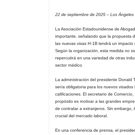
22 de septiembre de 2025 – Los Ángeles
La Asociación Estadounidense de Abogado
importante, señalando que la propuesta d
las nuevas visas H-1B tendrá un impacto 
Según la organización, esta medida no sol
repercutirá en una variedad de otras indus
sector médico.
La administración del presidente Donald
sería obligatoria para los nuevos visados
calificaciones. El secretario de Comercio
propósito es motivar a las grandes empre
de contratar a extranjeros. Sin embargo, 
crucial del mercado laboral.
En una conferencia de prensa, el preside