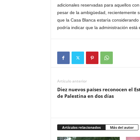
adicionales reservadas para aquellos con 
pesar de la ambigüedad, recientemente se 
que la Casa Blanca estaría considerando e
podría indicar que la administración está 
Artículo anterior
Diez nuevos países reconocen el Es
de Palestina en dos días
Artículos relacionados
Más del autor