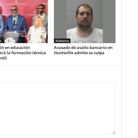
a
Alabama
ón en educación
Acusado de asalto bancario en
rá la formación técnica
Huntsville admite su culpa
ntil