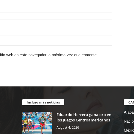
sitio web en este navegador la próxima vez que comente.
Incluso más noticias
CA
Alab
Eduardo Herrera gana oro en
los Juegos Centroamericanos
Nació
August 4, 2026
Méxi