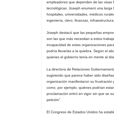
empleadores que dependen de las visas 
tecnológicas. Joseph enumeró una larga l
hospitales, universidades, médicos rural
ingeniería, clero, finanzas, infraestructu
Joseph destacó que las pequeñas empresa
son las que más necesitan a estos trabaj
incapacidad de estas organizaciones para
podría llevarlas a la quiebra. Según el a
quienes el gobierno tenía en mente al dis
La directora de Relaciones Gubernamentale
sugiriendo que parece haber sido diseñad
organización manifestaron su frustración 
como, por ejemplo, quiénes podrían esta
proclamación entró en vigor sin que se s
petición”.
El Congreso de Estados Unidos ha estable