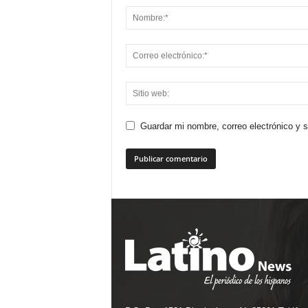
Guardar mi nombre, correo electrónico y 