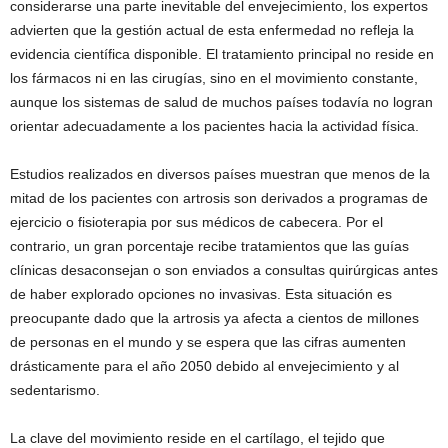
considerarse una parte inevitable del envejecimiento, los expertos
advierten que la gestión actual de esta enfermedad no refleja la
evidencia científica disponible. El tratamiento principal no reside en
los fármacos ni en las cirugías, sino en el movimiento constante,
aunque los sistemas de salud de muchos países todavía no logran
orientar adecuadamente a los pacientes hacia la actividad física.
Estudios realizados en diversos países muestran que menos de la
mitad de los pacientes con artrosis son derivados a programas de
ejercicio o fisioterapia por sus médicos de cabecera. Por el
contrario, un gran porcentaje recibe tratamientos que las guías
clínicas desaconsejan o son enviados a consultas quirúrgicas antes
de haber explorado opciones no invasivas. Esta situación es
preocupante dado que la artrosis ya afecta a cientos de millones
de personas en el mundo y se espera que las cifras aumenten
drásticamente para el año 2050 debido al envejecimiento y al
sedentarismo.
La clave del movimiento reside en el cartílago, el tejido que