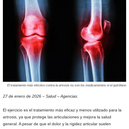
El tratamiento más efectivo contra la artrosis no son los medicamentos ni el quirófano
27 de enero de 2026 – Salud – Agencias.
El ejercicio es el tratamiento más eficaz y menos utilizado para la
artrosis, ya que protege las articulaciones y mejora la salud
general. A pesar de que el dolor y la rigidez articular suelen