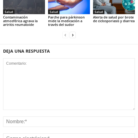
Salud
Salud
Salud
Contaminación
Parche para párkinson
Alerta de salud por brote
atmosférica agrava la
mide la medicación a
de ciclosporiasis y diarrea
artritis reumatoide
través del sudor
DEJA UNA RESPUESTA