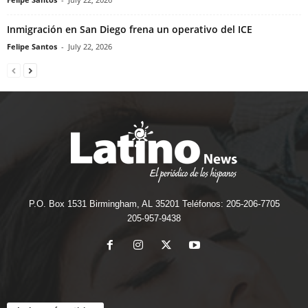
Inmigración en San Diego frena un operativo del ICE
Felipe Santos
-
July 22, 2026
P.O. Box 1531 Birmingham, AL 35201 Teléfonos: 205-206-7705
205-957-9438