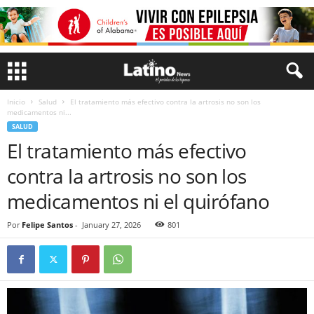
Inicio
Salud
El tratamiento más efectivo contra la artrosis no son los
medicamentos ni...
SALUD
El tratamiento más efectivo
contra la artrosis no son los
medicamentos ni el quirófano
Por
Felipe Santos
-
January 27, 2026
801