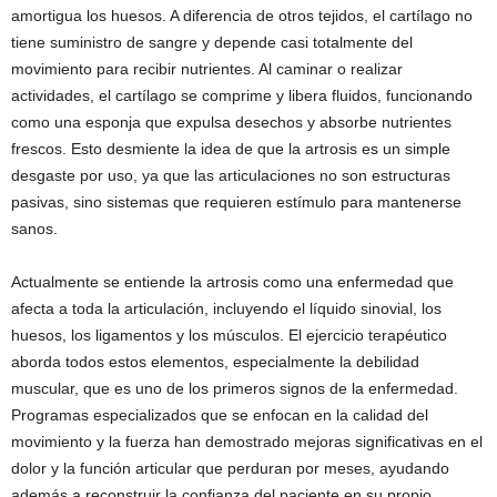
amortigua los huesos. A diferencia de otros tejidos, el cartílago no
tiene suministro de sangre y depende casi totalmente del
movimiento para recibir nutrientes. Al caminar o realizar
actividades, el cartílago se comprime y libera fluidos, funcionando
como una esponja que expulsa desechos y absorbe nutrientes
frescos. Esto desmiente la idea de que la artrosis es un simple
desgaste por uso, ya que las articulaciones no son estructuras
pasivas, sino sistemas que requieren estímulo para mantenerse
sanos.
Actualmente se entiende la artrosis como una enfermedad que
afecta a toda la articulación, incluyendo el líquido sinovial, los
huesos, los ligamentos y los músculos. El ejercicio terapéutico
aborda todos estos elementos, especialmente la debilidad
muscular, que es uno de los primeros signos de la enfermedad.
Programas especializados que se enfocan en la calidad del
movimiento y la fuerza han demostrado mejoras significativas en el
dolor y la función articular que perduran por meses, ayudando
además a reconstruir la confianza del paciente en su propio