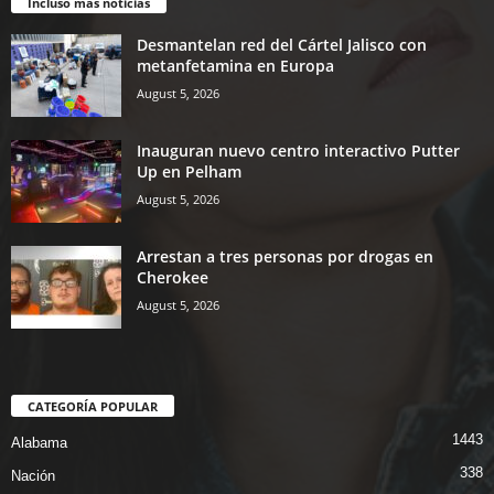
Incluso más noticias
Desmantelan red del Cártel Jalisco con
metanfetamina en Europa
August 5, 2026
Inauguran nuevo centro interactivo Putter
Up en Pelham
August 5, 2026
Arrestan a tres personas por drogas en
Cherokee
August 5, 2026
CATEGORÍA POPULAR
1443
Alabama
338
Nación