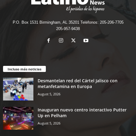
P.O. Box 1531 Birmingham, AL 35201 Teléfonos: 205-206-7705
205-957-9438
Incluso más noticias
Desmantelan red del Cártel Jalisco con
metanfetamina en Europa
August 5, 2026
Inauguran nuevo centro interactivo Putter
Up en Pelham
August 5, 2026