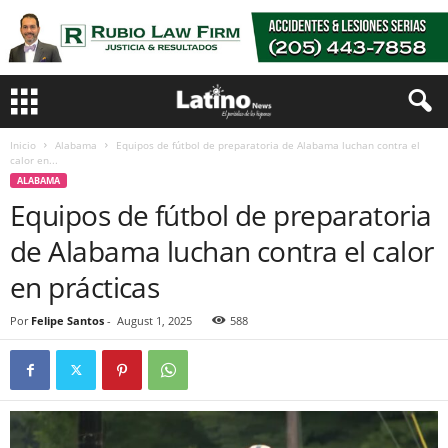
Inicio
Alabama
Equipos de fútbol de preparatoria de Alabama luchan contra el
calor en...
ALABAMA
Equipos de fútbol de preparatoria
de Alabama luchan contra el calor
en prácticas
Por
Felipe Santos
-
August 1, 2025
588