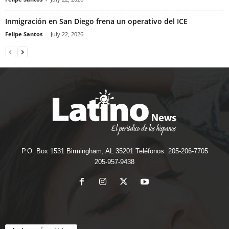
Inmigración en San Diego frena un operativo del ICE
Felipe Santos
-
July 22, 2026
P.O. Box 1531 Birmingham, AL 35201 Teléfonos: 205-206-7705
205-957-9438