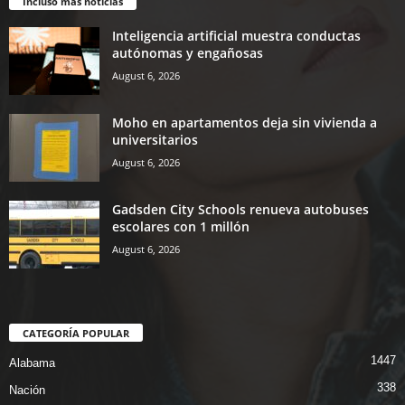
Incluso más noticias
Inteligencia artificial muestra conductas
autónomas y engañosas
August 6, 2026
Moho en apartamentos deja sin vivienda a
universitarios
August 6, 2026
Gadsden City Schools renueva autobuses
escolares con 1 millón
August 6, 2026
CATEGORÍA POPULAR
1447
Alabama
338
Nación