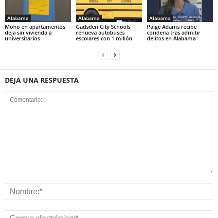
Alabama
Alabama
Alabama
Moho en apartamentos
Gadsden City Schools
Paige Adams recibe
deja sin vivienda a
renueva autobuses
condena tras admitir
universitarios
escolares con 1 millón
delitos en Alabama
DEJA UNA RESPUESTA