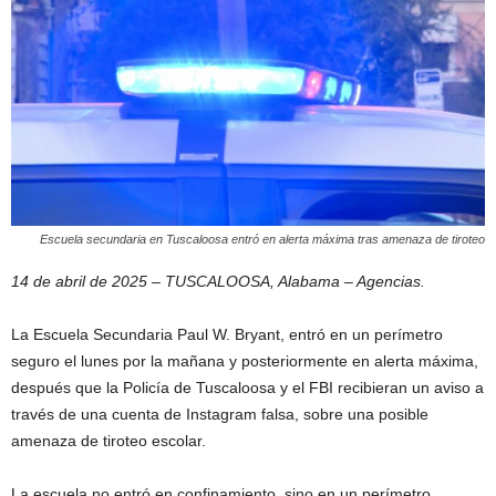
Escuela secundaria en Tuscaloosa entró en alerta máxima tras amenaza de tiroteo
14 de abril de 2025 – TUSCALOOSA, Alabama – Agencias.
La Escuela Secundaria Paul W. Bryant, entró en un perímetro
seguro el lunes por la mañana y posteriormente en alerta máxima,
después que la Policía de Tuscaloosa y el FBI recibieran un aviso a
través de una cuenta de Instagram falsa, sobre una posible
amenaza de tiroteo escolar.
La escuela no entró en confinamiento, sino en un perímetro