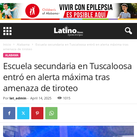
Inicio
Alabama
Escuela secundaria en Tuscaloosa entró en alerta máxima tras
amenaza de tiroteo
ALABAMA
Escuela secundaria en Tuscaloosa
entró en alerta máxima tras
amenaza de tiroteo
Por
lat_admin
-
April 14, 2025
1015