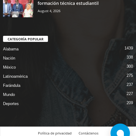
formación técnica estudiantil
August 4, 2026
CATEGORÍA POPULAR
1439
Alabama
338
Nación
300
México
275
Latinoamérica
237
Farándula
227
Mundo
209
Deportes
Política de privacidad
Contáctenos