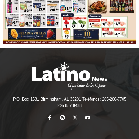
P.O. Box 1531 Birmingham, AL 35201 Teléfonos: 205-206-7705
205-957-9438