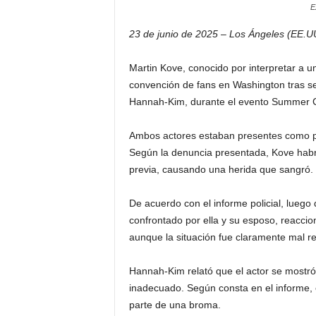
E
23 de junio de 2025 – Los Ángeles (EE.U
Martin Kove, conocido por interpretar a un 
convención de fans en Washington tras s
Hannah-Kim, durante el evento Summer 
Ambos actores estaban presentes como par
Según la denuncia presentada, Kove habr
previa, causando una herida que sangró.
De acuerdo con el informe policial, luego 
confrontado por ella y su esposo, reacci
aunque la situación fue claramente mal re
Hannah-Kim relató que el actor se mostró
inadecuado. Según consta en el informe, e
parte de una broma.