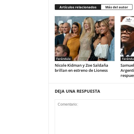
Artículos relacionados
Más del autor
Farándula
Farándu
Nicole Kidman y Zoe Saldaña
Samuel 
brillan en estreno de Lioness
Argenti
respue
DEJA UNA RESPUESTA