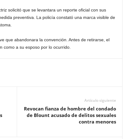
riz solicitó que se levantara un reporte oficial con sus
edida preventiva. La policía constató una marca visible de
atoma.
ve que abandonara la convención. Antes de retirarse, el
im como a su esposo por lo ocurrido.
Artículo siguiente
Revocan fianza de hombre del condado
s
de Blount acusado de delitos sexuales
contra menores