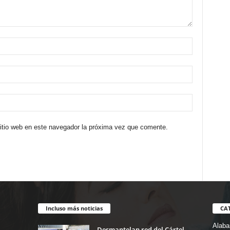
sitio web en este navegador la próxima vez que comente.
Incluso más noticias
CA
Alab
Desmantelan red del Cártel