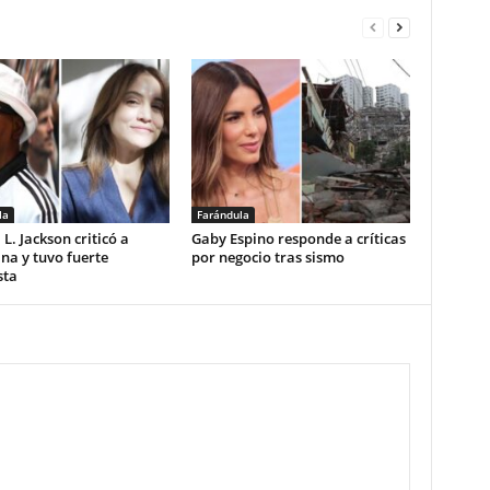
la
Farándula
L. Jackson criticó a
Gaby Espino responde a críticas
na y tuvo fuerte
por negocio tras sismo
sta