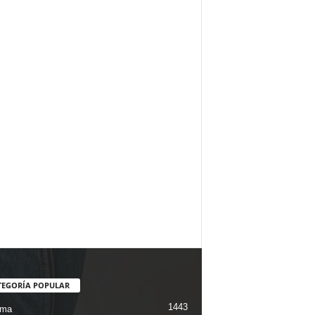
TEGORÍA POPULAR
1443
ama