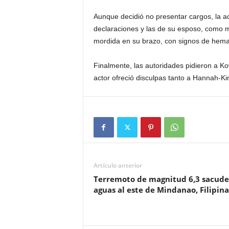
Aunque decidió no presentar cargos, la act
declaraciones y las de su esposo, como m
mordida en su brazo, con signos de hem
Finalmente, las autoridades pidieron a Ko
actor ofreció disculpas tanto a Hannah-K
Artículo anterior
Terremoto de magnitud 6,3 sacude
aguas al este de Mindanao, Filipina