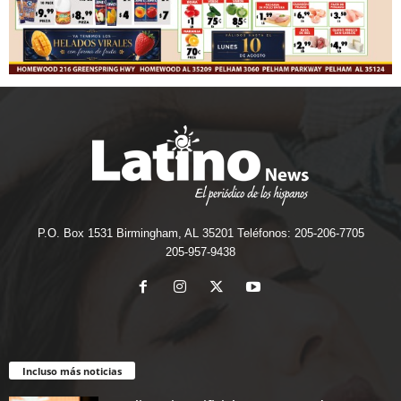
P.O. Box 1531 Birmingham, AL 35201 Teléfonos: 205-206-7705
205-957-9438
Incluso más noticias