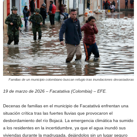
Familias de un municipio colombiano buscan refugio tras inundaciones devastadoras
19 de marzo de 2026 – Facatativa (Colombia) – EFE.
Decenas de familias en el municipio de Facatativá enfrentan una
situación crítica tras las fuertes lluvias que provocaron el
desbordamiento del río Bojacá. La emergencia climática ha sumido
a los residentes en la incertidumbre, ya que el agua inundó sus
viviendas durante la madrugada, dejándolos sin un lugar seguro