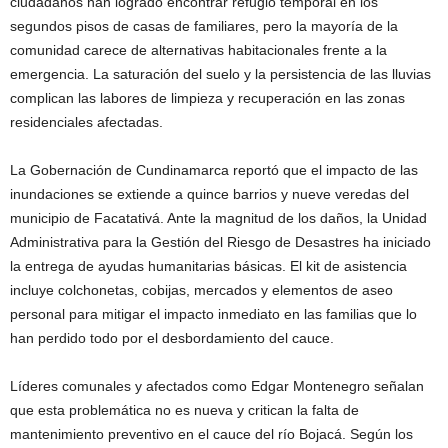
ciudadanos han logrado encontrar refugio temporal en los
segundos pisos de casas de familiares, pero la mayoría de la
comunidad carece de alternativas habitacionales frente a la
emergencia. La saturación del suelo y la persistencia de las lluvias
complican las labores de limpieza y recuperación en las zonas
residenciales afectadas.
La Gobernación de Cundinamarca reportó que el impacto de las
inundaciones se extiende a quince barrios y nueve veredas del
municipio de Facatativá. Ante la magnitud de los daños, la Unidad
Administrativa para la Gestión del Riesgo de Desastres ha iniciado
la entrega de ayudas humanitarias básicas. El kit de asistencia
incluye colchonetas, cobijas, mercados y elementos de aseo
personal para mitigar el impacto inmediato en las familias que lo
han perdido todo por el desbordamiento del cauce.
Líderes comunales y afectados como Edgar Montenegro señalan
que esta problemática no es nueva y critican la falta de
mantenimiento preventivo en el cauce del río Bojacá. Según los