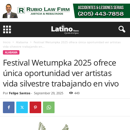
Inicio
Alabama
Festival Wetumpka 2025 ofrece única oportunidad ver artistas
vida silvestre trabajando en...
ALABAMA
Festival Wetumpka 2025 ofrece
única oportunidad ver artistas
vida silvestre trabajando en vivo
Por
Felipe Santos
-
September 29, 2025
449