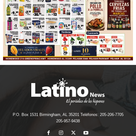
P.O. Box 1531 Birmingham, AL 35201 Teléfonos: 205-206-7705
205-957-9438