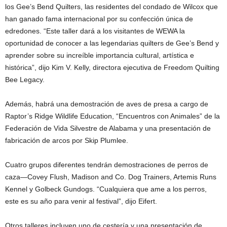
los Gee’s Bend Quilters, las residentes del condado de Wilcox que
han ganado fama internacional por su confección única de
edredones. “Este taller dará a los visitantes de WEWA la
oportunidad de conocer a las legendarias quilters de Gee’s Bend y
aprender sobre su increíble importancia cultural, artística e
histórica”, dijo Kim V. Kelly, directora ejecutiva de Freedom Quilting
Bee Legacy.
Además, habrá una demostración de aves de presa a cargo de
Raptor’s Ridge Wildlife Education, “Encuentros con Animales” de la
Federación de Vida Silvestre de Alabama y una presentación de
fabricación de arcos por Skip Plumlee.
Cuatro grupos diferentes tendrán demostraciones de perros de
caza—Covey Flush, Madison and Co. Dog Trainers, Artemis Runs
Kennel y Golbeck Gundogs. “Cualquiera que ame a los perros,
este es su año para venir al festival”, dijo Eifert.
Otros talleres incluyen uno de cestería y una presentación de