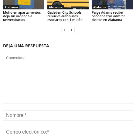
Alabama
Alabama
Alabama
Moho en apartamentos
Gadsden City Schools
Paige Adams recibe
deja sin vivienda a
renueva autobuses
condena tras admitir
universitarios
escolares con 1 millón
delitos en Alabama
DEJA UNA RESPUESTA