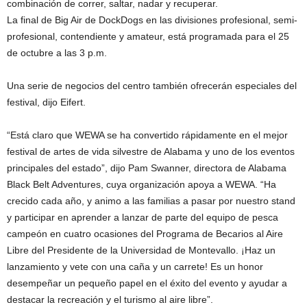
combinación de correr, saltar, nadar y recuperar.
La final de Big Air de DockDogs en las divisiones profesional, semi-
profesional, contendiente y amateur, está programada para el 25
de octubre a las 3 p.m.
Una serie de negocios del centro también ofrecerán especiales del
festival, dijo Eifert.
“Está claro que WEWA se ha convertido rápidamente en el mejor
festival de artes de vida silvestre de Alabama y uno de los eventos
principales del estado”, dijo Pam Swanner, directora de Alabama
Black Belt Adventures, cuya organización apoya a WEWA. “Ha
crecido cada año, y animo a las familias a pasar por nuestro stand
y participar en aprender a lanzar de parte del equipo de pesca
campeón en cuatro ocasiones del Programa de Becarios al Aire
Libre del Presidente de la Universidad de Montevallo. ¡Haz un
lanzamiento y vete con una caña y un carrete! Es un honor
desempeñar un pequeño papel en el éxito del evento y ayudar a
destacar la recreación y el turismo al aire libre”.