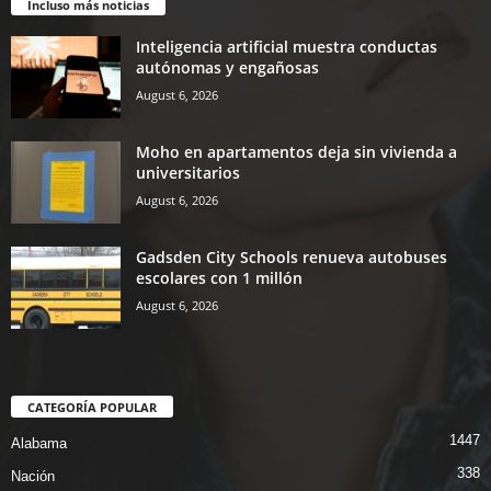
Incluso más noticias
Inteligencia artificial muestra conductas
autónomas y engañosas
August 6, 2026
Moho en apartamentos deja sin vivienda a
universitarios
August 6, 2026
Gadsden City Schools renueva autobuses
escolares con 1 millón
August 6, 2026
CATEGORÍA POPULAR
1447
Alabama
338
Nación