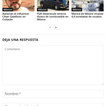
México
México
México
Asesinan al influencer
FGR desarticula centros
Marina de México incauta
César Gastélum en
ilícitos de combustible en
4,4 toneladas de cocaína
Culiacán
México
DEJA UNA RESPUESTA