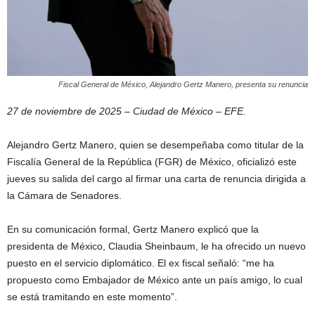
Fiscal General de México, Alejandro Gertz Manero, presenta su renuncia
27 de noviembre de 2025 – Ciudad de México – EFE.
Alejandro Gertz Manero, quien se desempeñaba como titular de la
Fiscalía General de la República (FGR) de México, oficializó este
jueves su salida del cargo al firmar una carta de renuncia dirigida a
la Cámara de Senadores.
En su comunicación formal, Gertz Manero explicó que la
presidenta de México, Claudia Sheinbaum, le ha ofrecido un nuevo
puesto en el servicio diplomático. El ex fiscal señaló: “me ha
propuesto como Embajador de México ante un país amigo, lo cual
se está tramitando en este momento”.