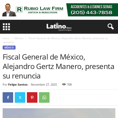
Inicio
México
Fiscal General de México, Alejandro Gertz Manero, presenta su
renuncia
MÉXICO
Fiscal General de México,
Alejandro Gertz Manero, presenta
su renuncia
Por
Felipe Santos
-
November 27, 2025
708