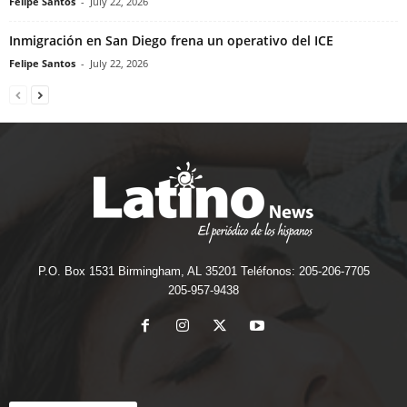
Felipe Santos
-
July 22, 2026
Inmigración en San Diego frena un operativo del ICE
Felipe Santos
-
July 22, 2026
P.O. Box 1531 Birmingham, AL 35201 Teléfonos: 205-206-7705
205-957-9438