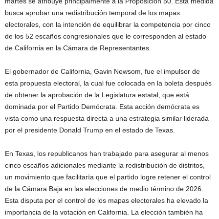
martes se atribuye principalmente a la Proposición 50. Esta medida
busca aprobar una redistribución temporal de los mapas
electorales, con la intención de equilibrar la competencia por cinco
de los 52 escaños congresionales que le corresponden al estado
de California en la Cámara de Representantes.
El gobernador de California, Gavin Newsom, fue el impulsor de
esta propuesta electoral, la cual fue colocada en la boleta después
de obtener la aprobación de la Legislatura estatal, que está
dominada por el Partido Demócrata. Esta acción demócrata es
vista como una respuesta directa a una estrategia similar liderada
por el presidente Donald Trump en el estado de Texas.
En Texas, los republicanos han trabajado para asegurar al menos
cinco escaños adicionales mediante la redistribución de distritos,
un movimiento que facilitaría que el partido logre retener el control
de la Cámara Baja en las elecciones de medio término de 2026.
Esta disputa por el control de los mapas electorales ha elevado la
importancia de la votación en California. La elección también ha