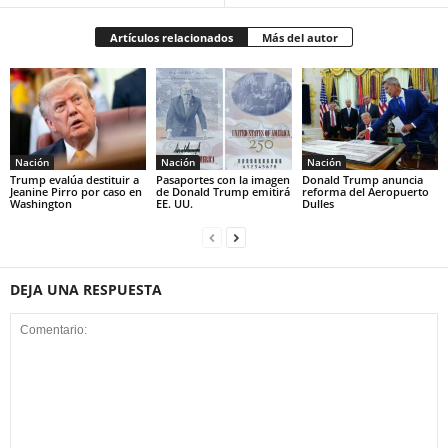
Artículos relacionados
Más del autor
Nación
Nación
Nación
Trump evalúa destituir a
Pasaportes con la imagen
Donald Trump anuncia
Jeanine Pirro por caso en
de Donald Trump emitirá
reforma del Aeropuerto
Washington
EE. UU.
Dulles
DEJA UNA RESPUESTA