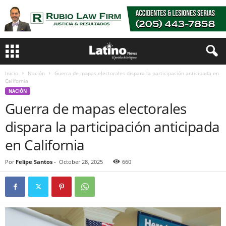
Inicio
Nación
Guerra de mapas electorales dispara la participación anticipada en
California
NACIÓN
Guerra de mapas electorales
dispara la participación anticipada
en California
Por
Felipe Santos
-
October 28, 2025
660