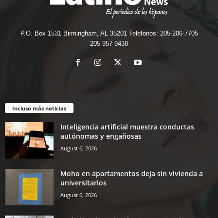
P.O. Box 1531 Birmingham, AL 35201 Teléfonos: 205-206-7705
205-957-9438
Incluso más noticias
Inteligencia artificial muestra conductas
autónomas y engañosas
August 6, 2026
Moho en apartamentos deja sin vivienda a
universitarios
August 6, 2026