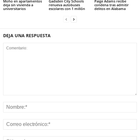
Moho en apartamentos
Gadsden City Schools
Paige Adams recibe
deja sin vivienda a
renueva autobuses
condena tras admitir
universitarios
escolares con 1 millón
delitos en Alabama
DEJA UNA RESPUESTA