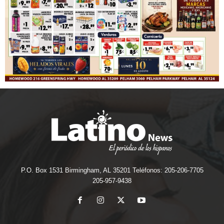
P.O. Box 1531 Birmingham, AL 35201 Teléfonos: 205-206-7705
205-957-9438