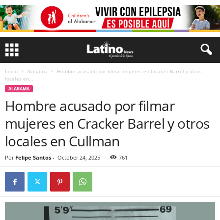
Inicio
Alabama
Hombre acusado por filmar mujeres en Cracker Barrel y otros
locales en...
ALABAMA
Hombre acusado por filmar
mujeres en Cracker Barrel y otros
locales en Cullman
Por
Felipe Santos
-
October 24, 2025
761