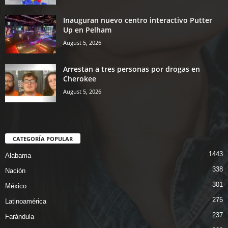
Inauguran nuevo centro interactivo Putter
Up en Pelham
August 5, 2026
Arrestan a tres personas por drogas en
Cherokee
August 5, 2026
CATEGORÍA POPULAR
1443
Alabama
338
Nación
301
México
275
Latinoamérica
237
Farándula