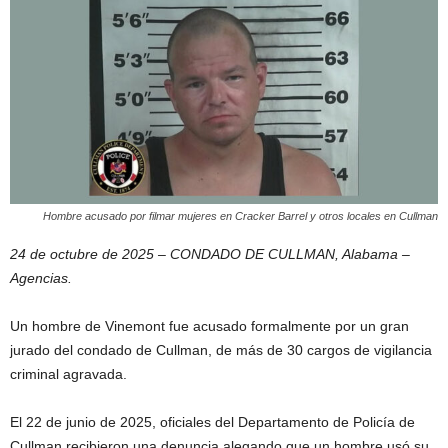
Hombre acusado por filmar mujeres en Cracker Barrel y otros locales en Cullman
24 de octubre de 2025 – CONDADO DE CULLMAN, Alabama –
Agencias.
Un hombre de Vinemont fue acusado formalmente por un gran
jurado del condado de Cullman, de más de 30 cargos de vigilancia
criminal agravada.
El 22 de junio de 2025, oficiales del Departamento de Policía de
Cullman recibieron una denuncia alegando que un hombre usó su