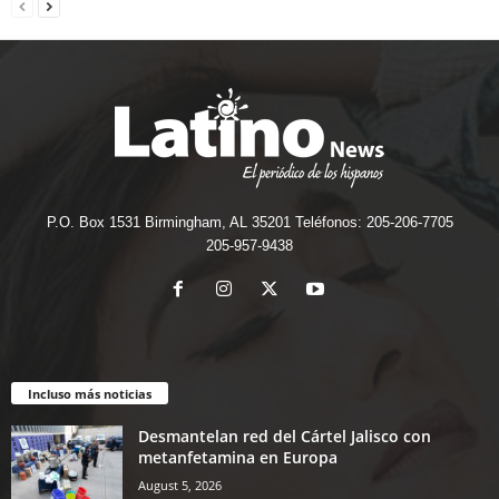
P.O. Box 1531 Birmingham, AL 35201 Teléfonos: 205-206-7705
205-957-9438
Incluso más noticias
Desmantelan red del Cártel Jalisco con
metanfetamina en Europa
August 5, 2026