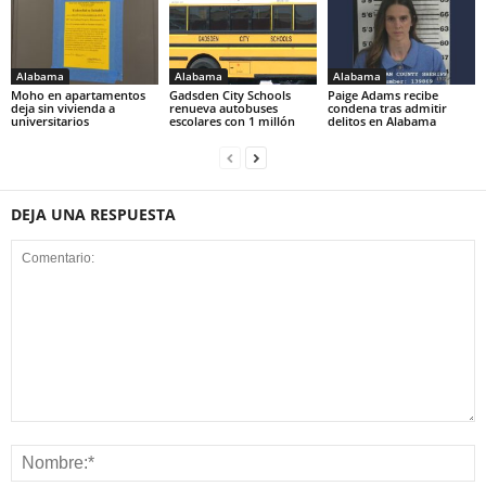
Alabama
Alabama
Alabama
Moho en apartamentos
Gadsden City Schools
Paige Adams recibe
deja sin vivienda a
renueva autobuses
condena tras admitir
universitarios
escolares con 1 millón
delitos en Alabama
DEJA UNA RESPUESTA