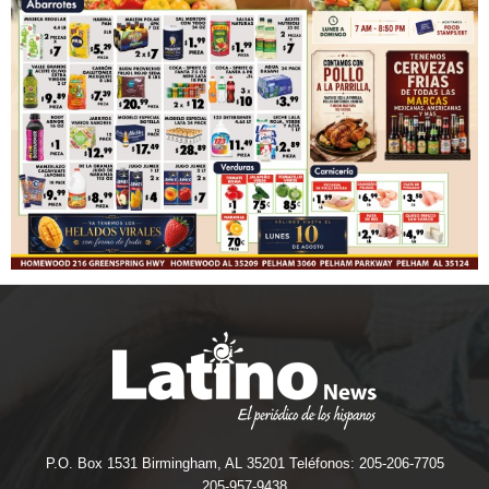
P.O. Box 1531 Birmingham, AL 35201 Teléfonos: 205-206-7705
205-957-9438