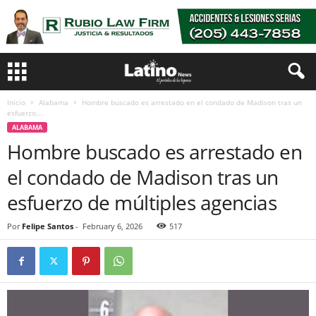
Inicio
Alabama
Hombre buscado es arrestado en el condado de Madison tras un
esfuerzo...
ALABAMA
Hombre buscado es arrestado en
el condado de Madison tras un
esfuerzo de múltiples agencias
Por
Felipe Santos
-
February 6, 2026
517