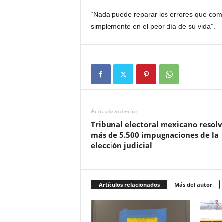
“Nada puede reparar los errores que com
simplemente en el peor día de su vida”.
Artículo anterior
Tribunal electoral mexicano resolv
más de 5.500 impugnaciones de la
elección judicial
Artículos relacionados
Más del autor