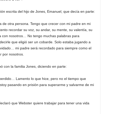
ión escrita del hijo de Jones, Emanuel, que decía en parte:
ia de otra persona. Tengo que crecer con mi padre en mi
nto recordar su voz, su andar, su mente, su valentía, su
ra con nosotros… No tengo muchas palabras para
 decirle que eligió ser un cobarde. Solo estaba jugando a
 olvidado… mi padre será recordado para siempre como el
r por nosotros.
ó con la familia Jones, diciendo en parte:
erdido… Lamento lo que hice, pero no el tiempo que
estoy pasando en prisión para superarme y salvarme de mi
claró que Webster quiere trabajar para tener una vida