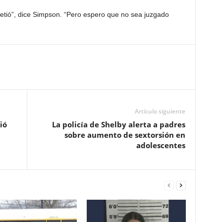
etió”, dice Simpson. “Pero espero que no sea juzgado
Artículo siguiente
ió
La policía de Shelby alerta a padres
sobre aumento de sextorsión en
adolescentes