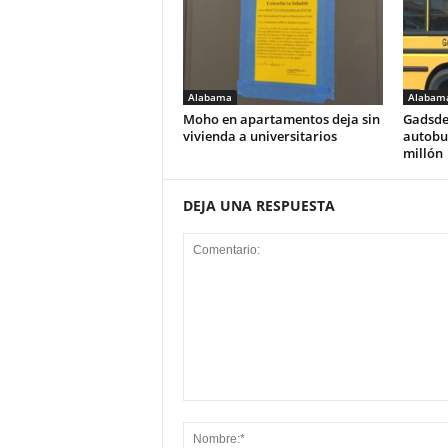
Alabama
Alabam
Moho en apartamentos deja sin
Gadsde
vivienda a universitarios
autobus
millón
DEJA UNA RESPUESTA