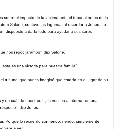
 sobre el impacto de la víctima ante el tribunal antes de la
tum Salone, contuvo las lágrimas al recordar a Jones. Lo
, dispuesto a darlo todo para ayudar a sus seres
que nos regocijáramos”, dijo Salone.
sta es una victoria para nuestra familia”.
el tribunal que nunca imaginó que estaría en el lugar de su
y de cuál de nuestros hijos nos iba a internar en una
especto”, dijo Jones.
ar. Porque lo recuerdo sonriendo, riendo, simplemente
volveré a ver”.