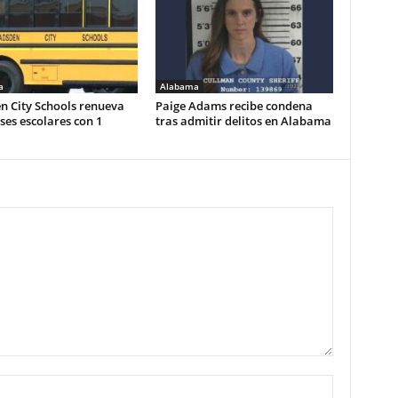
a
Alabama
n City Schools renueva
Paige Adams recibe condena
es escolares con 1
tras admitir delitos en Alabama