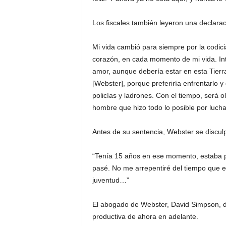
Los fiscales también leyeron una declarac
Mi vida cambió para siempre por la codic
corazón, en cada momento de mi vida. Inte
amor, aunque debería estar en esta Tier
[Webster], porque preferiría enfrentarlo y
policías y ladrones. Con el tiempo, será
hombre que hizo todo lo posible por lucha
Antes de su sentencia, Webster se disculp
“Tenía 15 años en ese momento, estaba p
pasé. No me arrepentiré del tiempo que 
juventud…”
El abogado de Webster, David Simpson, de
productiva de ahora en adelante.