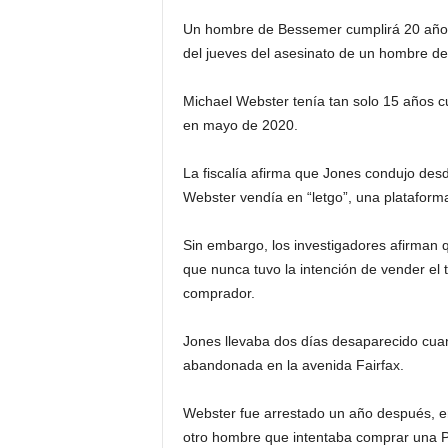
Un hombre de Bessemer cumplirá 20 años 
del jueves del asesinato de un hombre de 
Michael Webster tenía tan solo 15 años cu
en mayo de 2020.
La fiscalía afirma que Jones condujo de
Webster vendía en “letgo”, una plataforma
Sin embargo, los investigadores afirma
que nunca tuvo la intención de vender el 
comprador.
Jones llevaba dos días desaparecido cua
abandonada en la avenida Fairfax.
Webster fue arrestado un año después, en 
otro hombre que intentaba comprar una P