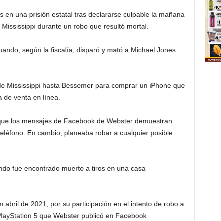
en una prisión estatal tras declararse culpable la mañana
Mississippi durante un robo que resultó mortal.
ando, según la fiscalía, disparó y mató a Michael Jones
sde Mississippi hasta Bessemer para comprar un iPhone que
 de venta en línea.
n que los mensajes de Facebook de Webster demuestran
teléfono. En cambio, planeaba robar a cualquier posible
ndo fue encontrado muerto a tiros en una casa
abril de 2021, por su participación en el intento de robo a
layStation 5 que Webster publicó en Facebook