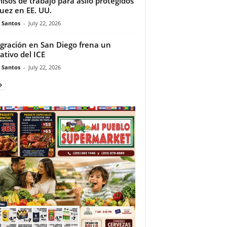
isos de trabajo para asilo protegidos
juez en EE. UU.
e Santos
-
July 22, 2026
gración en San Diego frena un
ativo del ICE
e Santos
-
July 22, 2026