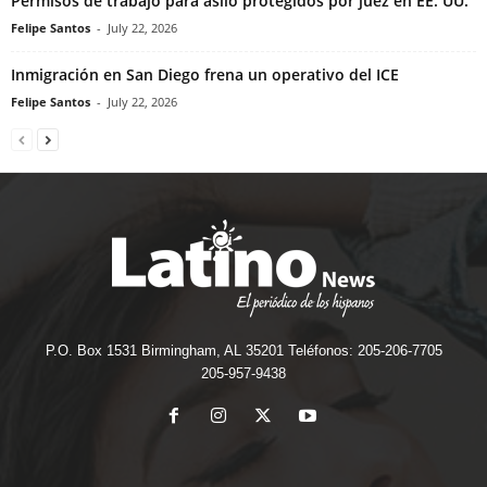
Permisos de trabajo para asilo protegidos por juez en EE. UU.
Felipe Santos
-
July 22, 2026
Inmigración en San Diego frena un operativo del ICE
Felipe Santos
-
July 22, 2026
P.O. Box 1531 Birmingham, AL 35201 Teléfonos: 205-206-7705
205-957-9438