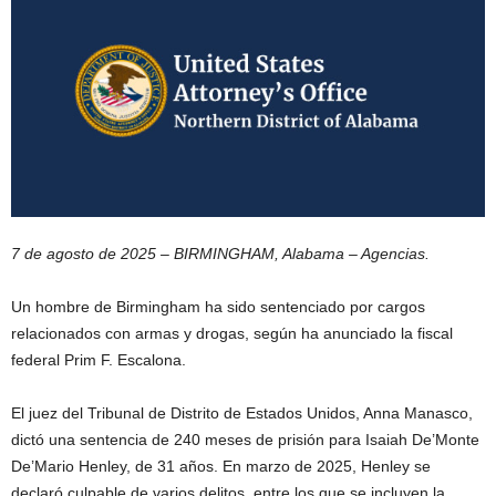
7 de agosto de 2025 – BIRMINGHAM, Alabama – Agencias.
Un hombre de Birmingham ha sido sentenciado por cargos
relacionados con armas y drogas, según ha anunciado la fiscal
federal Prim F. Escalona.
El juez del Tribunal de Distrito de Estados Unidos, Anna Manasco,
dictó una sentencia de 240 meses de prisión para Isaiah De’Monte
De’Mario Henley, de 31 años. En marzo de 2025, Henley se
declaró culpable de varios delitos, entre los que se incluyen la