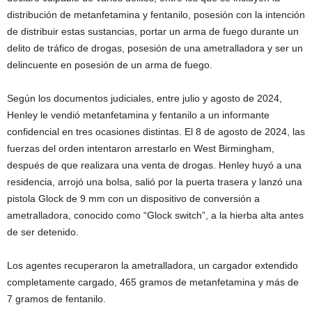
distribución de metanfetamina y fentanilo, posesión con la intención
de distribuir estas sustancias, portar un arma de fuego durante un
delito de tráfico de drogas, posesión de una ametralladora y ser un
delincuente en posesión de un arma de fuego.
Según los documentos judiciales, entre julio y agosto de 2024,
Henley le vendió metanfetamina y fentanilo a un informante
confidencial en tres ocasiones distintas. El 8 de agosto de 2024, las
fuerzas del orden intentaron arrestarlo en West Birmingham,
después de que realizara una venta de drogas. Henley huyó a una
residencia, arrojó una bolsa, salió por la puerta trasera y lanzó una
pistola Glock de 9 mm con un dispositivo de conversión a
ametralladora, conocido como “Glock switch”, a la hierba alta antes
de ser detenido.
Los agentes recuperaron la ametralladora, un cargador extendido
completamente cargado, 465 gramos de metanfetamina y más de
7 gramos de fentanilo.