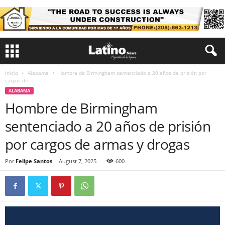
Inicio
Alabama
Hombre de Birmingham sentenciado a 20 años de prisión por
cargos de...
ALABAMA
Hombre de Birmingham
sentenciado a 20 años de prisión
por cargos de armas y drogas
Por
Felipe Santos
-
August 7, 2025
600