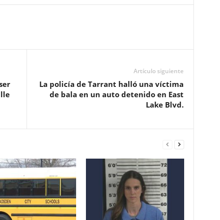
Artículo siguiente
ser
La policía de Tarrant halló una víctima
lle
de bala en un auto detenido en East
Lake Blvd.