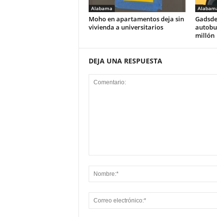
Alabama
Alabam
Moho en apartamentos deja sin
Gadsde
vivienda a universitarios
autobus
millón
DEJA UNA RESPUESTA