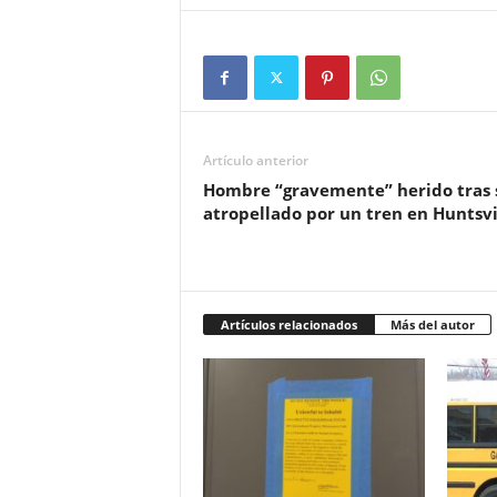
Artículo anterior
Hombre “gravemente” herido tras 
atropellado por un tren en Huntsvi
Artículos relacionados
Más del autor