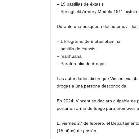
– 19 pastillas de éxtasis
– Springfield Armory Modelo 1911 pistola 
Durante una búsqueda del automóvil, los fu
– 1 kilogramo de metanfetamina
– pastilla de éxtasis
– marihuana
– Parafernalia de drogas
Las autoridades dicen que Vincent viaja
drogas a una persona desconocida.
En 2024, Vincent se declaró culpable de p
portar un arma de fuego para promover un 
El viernes 27 de febrero, el Departament
(15 años) de prisión.