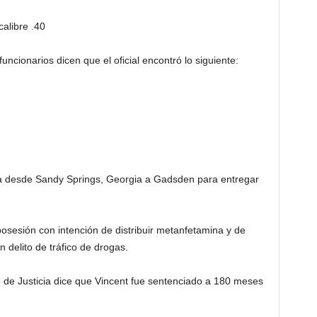
calibre .40
ncionarios dicen que el oficial encontró lo siguiente:
ba desde Sandy Springs, Georgia a Gadsden para entregar
osesión con intención de distribuir metanfetamina y de
delito de tráfico de drogas.
o de Justicia dice que Vincent fue sentenciado a 180 meses