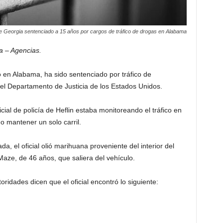
 Georgia sentenciado a 15 años por cargos de tráfico de drogas en Alabama
a – Agencias.
en Alabama, ha sido sentenciado por tráfico de
el Departamento de Justicia de los Estados Unidos.
ial de policía de Heflin estaba monitoreando el tráfico en
o mantener un solo carril.
a, el oficial olió marihuana proveniente del interior del
 Maze, de 46 años, que saliera del vehículo.
ridades dicen que el oficial encontró lo siguiente: