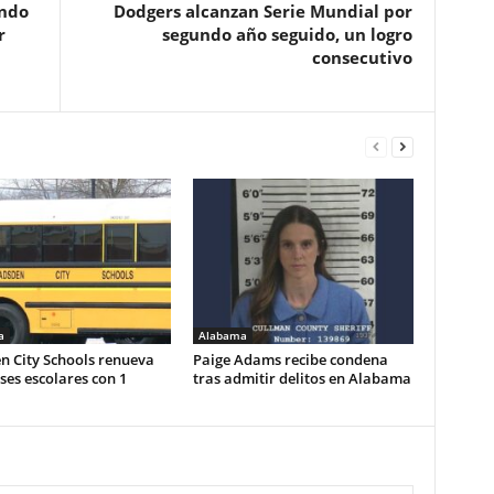
ando
Dodgers alcanzan Serie Mundial por
r
segundo año seguido, un logro
consecutivo
a
Alabama
n City Schools renueva
Paige Adams recibe condena
es escolares con 1
tras admitir delitos en Alabama