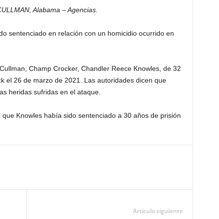
CULLMAN, Alabama – Agencias.
o sentenciado en relación con un homicidio ocurrido en
de Cullman, Champ Crocker, Chandler Reece Knowles, de 32
ck el 26 de marzo de 2021. Las autoridades dicen que
las heridas sufridas en el ataque.
ó que Knowles había sido sentenciado a 30 años de prisión
Artículo siguiente