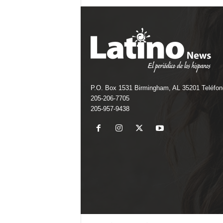
P.O. Box 1531 Birmingham, AL 35201 Teléfon
205-206-7705
205-957-9438