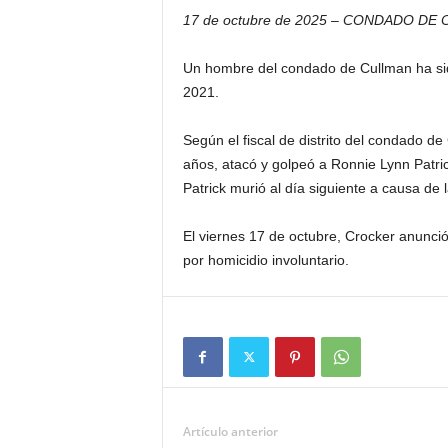
17 de octubre de 2025 – CONDADO DE 
Un hombre del condado de Cullman ha sid
2021.
Según el fiscal de distrito del condado 
años, atacó y golpeó a Ronnie Lynn Patri
Patrick murió al día siguiente a causa de 
El viernes 17 de octubre, Crocker anunci
por homicidio involuntario.
Artículo anterior