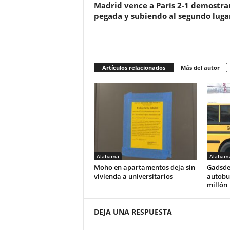
Madrid vence a París 2-1 demostr
pegada y subiendo al segundo luga
Artículos relacionados
Más del autor
Alabama
Alabam
Moho en apartamentos deja sin
Gadsde
vivienda a universitarios
autobus
millón
DEJA UNA RESPUESTA