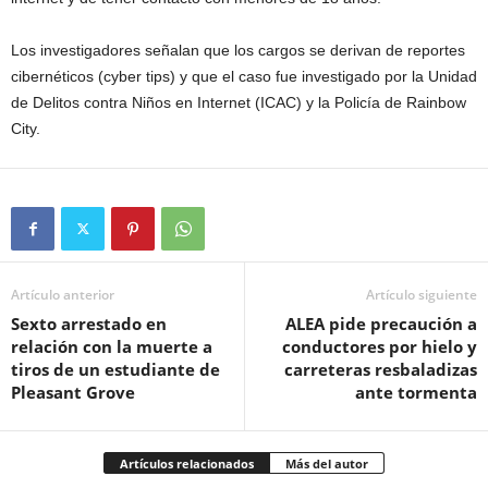
Los investigadores señalan que los cargos se derivan de reportes
cibernéticos (cyber tips) y que el caso fue investigado por la Unidad
de Delitos contra Niños en Internet (ICAC) y la Policía de Rainbow
City.
Artículo anterior
Artículo siguiente
Sexto arrestado en
ALEA pide precaución a
relación con la muerte a
conductores por hielo y
tiros de un estudiante de
carreteras resbaladizas
Pleasant Grove
ante tormenta
Artículos relacionados
Más del autor