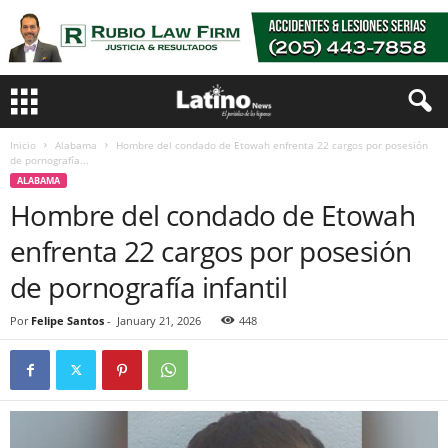
Inicio
Alabama
Hombre del condado de Etowah enfrenta 22 cargos por posesión
de pornografía...
ALABAMA
Hombre del condado de Etowah
enfrenta 22 cargos por posesión
de pornografía infantil
Por
Felipe Santos
-
January 21, 2026
448