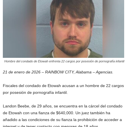
Hombre del condado de Etowah enfrenta 22 cargos por posesión de pornografía infantil
21 de enero de 2026 – RAINBOW CITY, Alabama – Agencias.
Fiscales del condado de Etowah acusan a un hombre de 22 cargos
por posesión de pornografía infantil.
Landon Beebe, de 29 años, se encuentra en la cárcel del condado
de Etowah con una fianza de $640,000. Un juez también ha
añadido a las condiciones de su fianza la prohibición de acceder a
internet y de tener contacto con menores de 18 años.