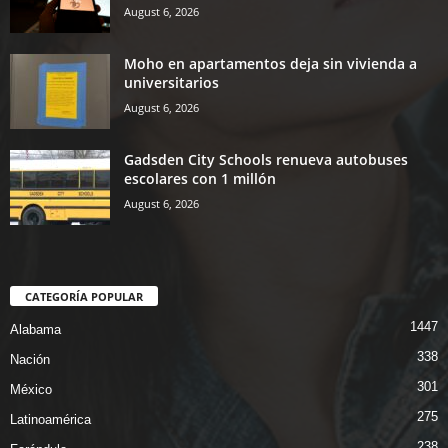
August 6, 2026
Moho en apartamentos deja sin vivienda a
universitarios
August 6, 2026
Gadsden City Schools renueva autobuses
escolares con 1 millón
August 6, 2026
CATEGORÍA POPULAR
1447
Alabama
338
Nación
301
México
275
Latinoamérica
238