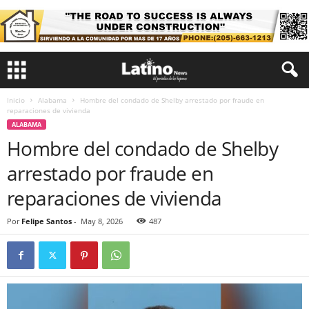
Inicio
Alabama
Hombre del condado de Shelby arrestado por fraude en
reparaciones de vivienda
ALABAMA
Hombre del condado de Shelby
arrestado por fraude en
reparaciones de vivienda
Por
Felipe Santos
-
May 8, 2026
487