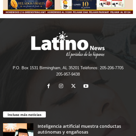
P.O. Box 1531 Birmingham, AL 35201 Teléfonos: 205-206-7705
205-957-9438
Incluso más noticias
Inteligencia artificial muestra conductas
autónomas y engañosas