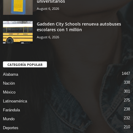
universitarios
August 6, 2026
Gadsden City Schools renueva autobuses
escolares con 1 millón
August 6, 2026
CATEGORÍA POPULAR
1447
Alabama
338
Nación
301
México
275
Latinoamérica
238
Farándula
232
Mundo
210
Deportes