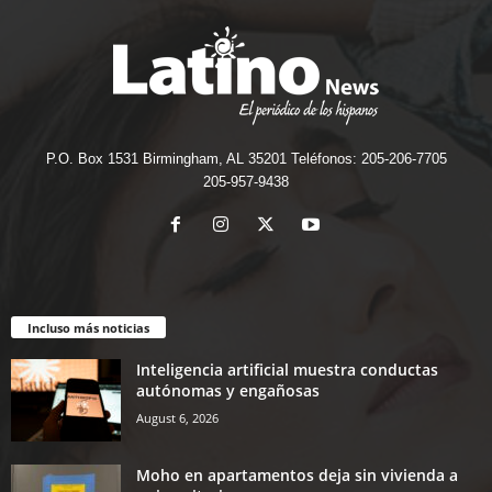
P.O. Box 1531 Birmingham, AL 35201 Teléfonos: 205-206-7705
205-957-9438
Incluso más noticias
Inteligencia artificial muestra conductas
autónomas y engañosas
August 6, 2026
Moho en apartamentos deja sin vivienda a