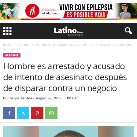
Inicio
Alabama
Hombre es arrestado y acusado de intento de asesinato después
de disparar...
ALABAMA
Hombre es arrestado y acusado
de intento de asesinato después
de disparar contra un negocio
Por
Felipe Santos
-
August 22, 2025
637