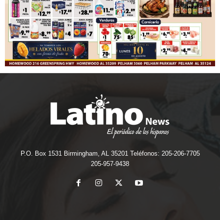
P.O. Box 1531 Birmingham, AL 35201 Teléfonos: 205-206-7705
205-957-9438