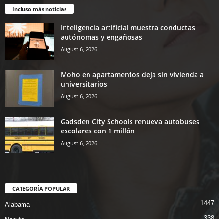
Incluso más noticias
Inteligencia artificial muestra conductas
autónomas y engañosas
August 6, 2026
Moho en apartamentos deja sin vivienda a
universitarios
August 6, 2026
Gadsden City Schools renueva autobuses
escolares con 1 millón
August 6, 2026
CATEGORÍA POPULAR
1447
Alabama
338