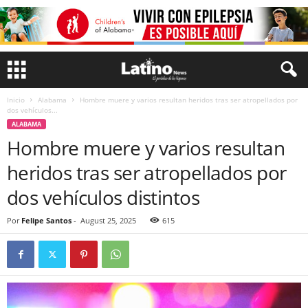
Inicio
Alabama
Hombre muere y varios resultan heridos tras ser atropellados por
dos vehículos...
ALABAMA
Hombre muere y varios resultan
heridos tras ser atropellados por
dos vehículos distintos
Por
Felipe Santos
-
August 25, 2025
615