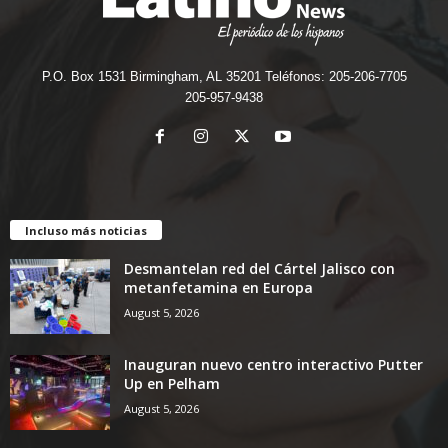
P.O. Box 1531 Birmingham, AL 35201 Teléfonos: 205-206-7705
205-957-9438
Incluso más noticias
Desmantelan red del Cártel Jalisco con
metanfetamina en Europa
August 5, 2026
Inauguran nuevo centro interactivo Putter
Up en Pelham
August 5, 2026