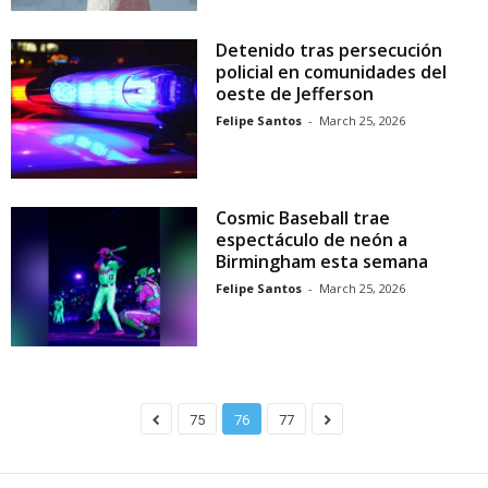
Detenido tras persecución
policial en comunidades del
oeste de Jefferson
Felipe Santos
-
March 25, 2026
Cosmic Baseball trae
espectáculo de neón a
Birmingham esta semana
Felipe Santos
-
March 25, 2026
75
76
77