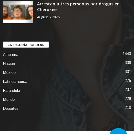
Arrestan a tres personas por drogas en
Cherokee
August 5, 2026
CATEGORÍA POPULAR
1443
Alabama
338
Nación
301
México
275
Latinoamérica
237
Farándula
229
Mundo
210
Deportes