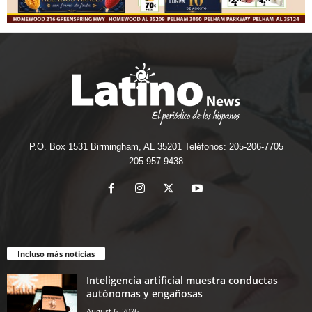
P.O. Box 1531 Birmingham, AL 35201 Teléfonos: 205-206-7705
205-957-9438
Incluso más noticias
Inteligencia artificial muestra conductas
autónomas y engañosas
August 6, 2026