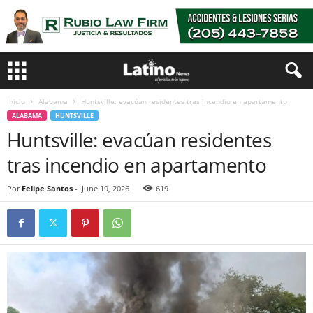
Inicio
Alabama
Huntsville: evacúan residentes tras incendio en apartamento
ALABAMA
HUNTSVILLE
Huntsville: evacúan residentes
tras incendio en apartamento
Por
Felipe Santos
-
June 19, 2026
619