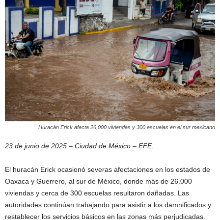
Huracán Erick afecta 26,000 viviendas y 300 escuelas en el sur mexicano
23 de junio de 2025 – Ciudad de México – EFE.
El huracán Erick ocasionó severas afectaciones en los estados de
Oaxaca y Guerrero, al sur de México, donde más de 26.000
viviendas y cerca de 300 escuelas resultaron dañadas. Las
autoridades continúan trabajando para asistir a los damnificados y
restablecer los servicios básicos en las zonas más perjudicadas.