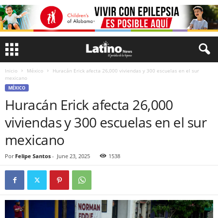
Inicio
México
Huracán Erick afecta 26,000 viviendas y 300 escuelas en el sur
mexicano
MÉXICO
Huracán Erick afecta 26,000
viviendas y 300 escuelas en el sur
mexicano
Por
Felipe Santos
-
June 23, 2025
1538