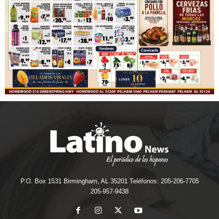
P.O. Box 1531 Birmingham, AL 35201 Teléfonos: 205-206-7705
205-957-9438