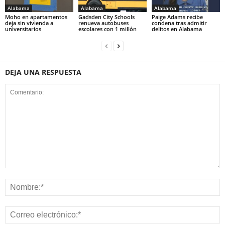
Alabama
Alabama
Alabama
Moho en apartamentos
Gadsden City Schools
Paige Adams recibe
deja sin vivienda a
renueva autobuses
condena tras admitir
universitarios
escolares con 1 millón
delitos en Alabama
DEJA UNA RESPUESTA