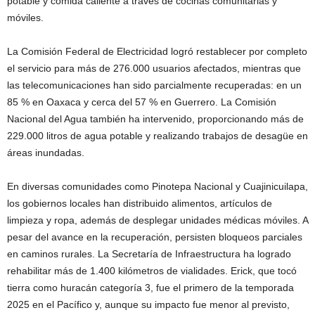
potable y comida caliente a través de cocinas comunitarias y
móviles.
La Comisión Federal de Electricidad logró restablecer por completo
el servicio para más de 276.000 usuarios afectados, mientras que
las telecomunicaciones han sido parcialmente recuperadas: en un
85 % en Oaxaca y cerca del 57 % en Guerrero. La Comisión
Nacional del Agua también ha intervenido, proporcionando más de
229.000 litros de agua potable y realizando trabajos de desagüe en
áreas inundadas.
En diversas comunidades como Pinotepa Nacional y Cuajinicuilapa,
los gobiernos locales han distribuido alimentos, artículos de
limpieza y ropa, además de desplegar unidades médicas móviles. A
pesar del avance en la recuperación, persisten bloqueos parciales
en caminos rurales. La Secretaría de Infraestructura ha logrado
rehabilitar más de 1.400 kilómetros de vialidades. Erick, que tocó
tierra como huracán categoría 3, fue el primero de la temporada
2025 en el Pacífico y, aunque su impacto fue menor al previsto,