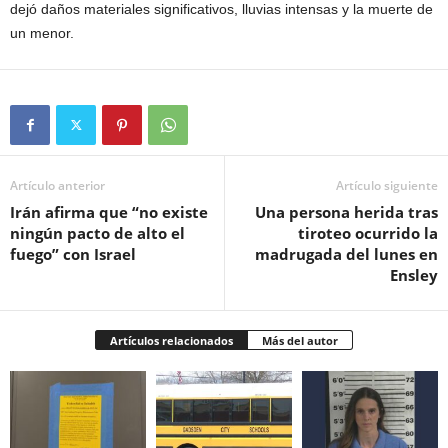
dejó daños materiales significativos, lluvias intensas y la muerte de
un menor.
Artículo anterior
Artículo siguiente
Irán afirma que “no existe
Una persona herida tras
ningún pacto de alto el
tiroteo ocurrido la
fuego” con Israel
madrugada del lunes en
Ensley
Artículos relacionados
Más del autor