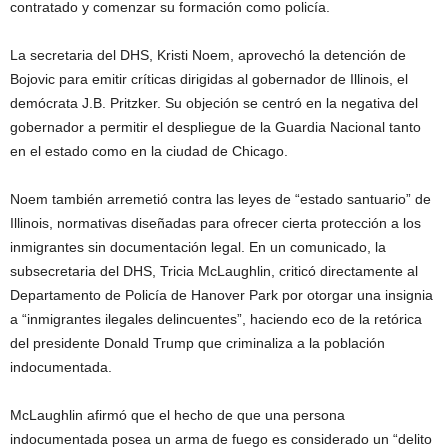
contratado y comenzar su formación como policía.
La secretaria del DHS, Kristi Noem, aprovechó la detención de
Bojovic para emitir críticas dirigidas al gobernador de Illinois, el
demócrata J.B. Pritzker. Su objeción se centró en la negativa del
gobernador a permitir el despliegue de la Guardia Nacional tanto
en el estado como en la ciudad de Chicago.
Noem también arremetió contra las leyes de “estado santuario” de
Illinois, normativas diseñadas para ofrecer cierta protección a los
inmigrantes sin documentación legal. En un comunicado, la
subsecretaria del DHS, Tricia McLaughlin, criticó directamente al
Departamento de Policía de Hanover Park por otorgar una insignia
a “inmigrantes ilegales delincuentes”, haciendo eco de la retórica
del presidente Donald Trump que criminaliza a la población
indocumentada.
McLaughlin afirmó que el hecho de que una persona
indocumentada posea un arma de fuego es considerado un “delito