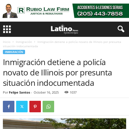
Inicio
Inmigración
Inmigración detiene a policía novato de Illinois por presunta
situación indocumentada
INMIGRACIÓN
Inmigración detiene a policía
novato de Illinois por presunta
situación indocumentada
Por
Felipe Santos
-
October 16, 2025
1037