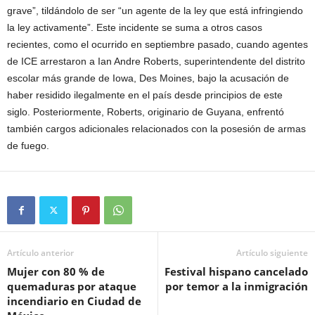
grave”, tildándolo de ser “un agente de la ley que está infringiendo
la ley activamente”. Este incidente se suma a otros casos
recientes, como el ocurrido en septiembre pasado, cuando agentes
de ICE arrestaron a Ian Andre Roberts, superintendente del distrito
escolar más grande de Iowa, Des Moines, bajo la acusación de
haber residido ilegalmente en el país desde principios de este
siglo. Posteriormente, Roberts, originario de Guyana, enfrentó
también cargos adicionales relacionados con la posesión de armas
de fuego.
Artículo anterior
Artículo siguiente
Mujer con 80 % de
Festival hispano cancelado
quemaduras por ataque
por temor a la inmigración
incendiario en Ciudad de