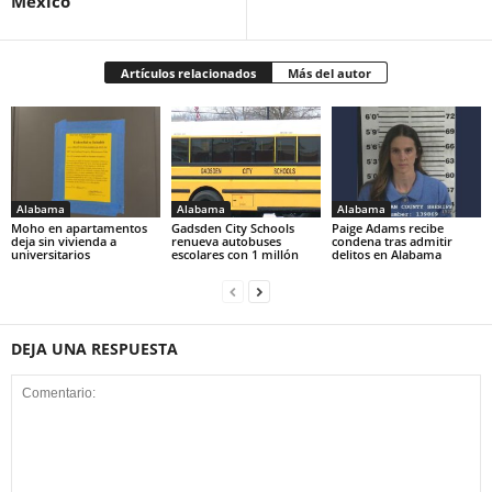
México
Artículos relacionados
Más del autor
Alabama
Alabama
Alabama
Moho en apartamentos
Gadsden City Schools
Paige Adams recibe
deja sin vivienda a
renueva autobuses
condena tras admitir
universitarios
escolares con 1 millón
delitos en Alabama
DEJA UNA RESPUESTA