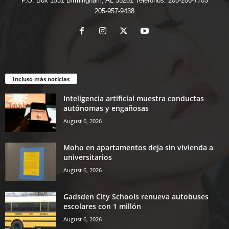
P.O. Box 1531 Birmingham, AL 35201 Teléfonos: 205-206-7705
205-957-9438
Incluso más noticias
Inteligencia artificial muestra conductas
autónomas y engañosas
August 6, 2026
Moho en apartamentos deja sin vivienda a
universitarios
August 6, 2026
Gadsden City Schools renueva autobuses
escolares con 1 millón
August 6, 2026