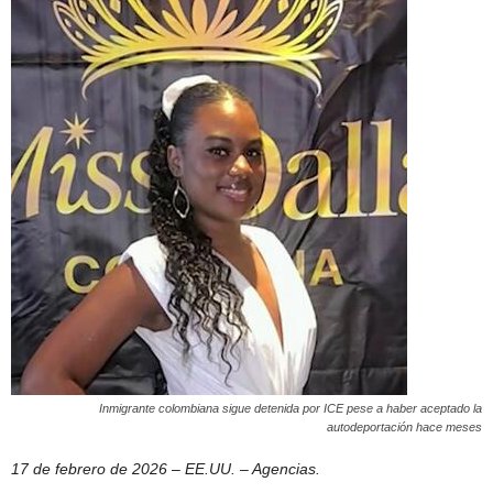
Inmigrante colombiana sigue detenida por ICE pese a haber aceptado la
autodeportación hace meses
17 de febrero de 2026 – EE.UU. – Agencias.