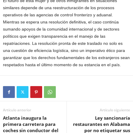
El futuro de esta mujer y de otros inmigrantes en situaciones
similares depende de una reestructuración de los procesos
operativos de las agencias de control fronterizo y aduanal.
Mientras se espera una resolución definitiva, el caso continúa
sumando apoyos de la comunidad internacional y de sectores
políticos que exigen transparencia en el manejo de las
repatriaciones. La resolución pronta de este traslado no solo es
una cuestión de eficiencia logística, sino un imperativo ético para
garantizar que los derechos fundamentales de los extranjeros sean
respetados hasta el último momento de su estancia en el país.
Artículo anterior
Artículo siguiente
Atlanta inaugura la
Ley sancionaría
primera carretera para
restaurantes en Alabama
coches sin conductor del
por no etiquetar sus