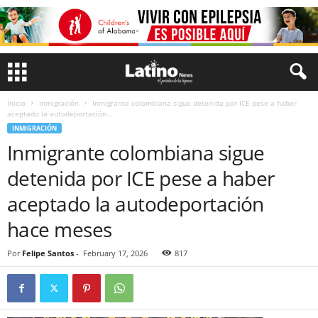
Inicio
Inmigración
Inmigrante colombiana sigue detenida por ICE pese a haber
aceptado la autodeportación...
INMIGRACIÓN
Inmigrante colombiana sigue
detenida por ICE pese a haber
aceptado la autodeportación
hace meses
Por
Felipe Santos
-
February 17, 2026
817