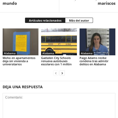
mundo
mariscos
Artículos relacionados
Más del autor
Alabama
Alabama
Alabama
Moho en apartamentos
Gadsden City Schools
Paige Adams recibe
deja sin vivienda a
renueva autobuses
condena tras admitir
universitarios
escolares con 1 millón
delitos en Alabama
DEJA UNA RESPUESTA