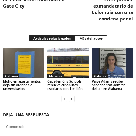
Gate City
exmandatario de
Colombia con una
condena penal
Artículos relacionados
Más del autor
Alabama
Alabama
Alabama
Moho en apartamentos
Gadsden City Schools
Paige Adams recibe
deja sin vivienda a
renueva autobuses
condena tras admitir
universitarios
escolares con 1 millón
delitos en Alabama
DEJA UNA RESPUESTA