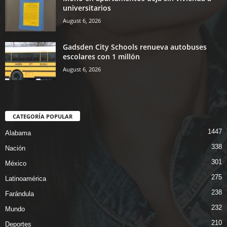
universitarios
August 6, 2026
Gadsden City Schools renueva autobuses
escolares con 1 millón
August 6, 2026
CATEGORÍA POPULAR
1447
Alabama
338
Nación
301
México
275
Latinoamérica
238
Farándula
232
Mundo
210
Deportes