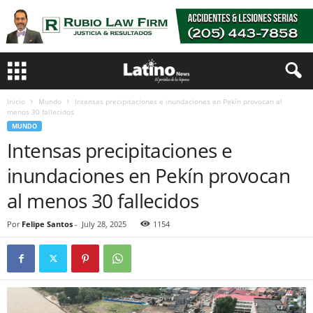
Inicio
Mundo
Intensas precipitaciones e inundaciones en Pekín provocan al
menos 30 fallecidos
MUNDO
Intensas precipitaciones e
inundaciones en Pekín provocan
al menos 30 fallecidos
Por
Felipe Santos
-
July 28, 2025
1154