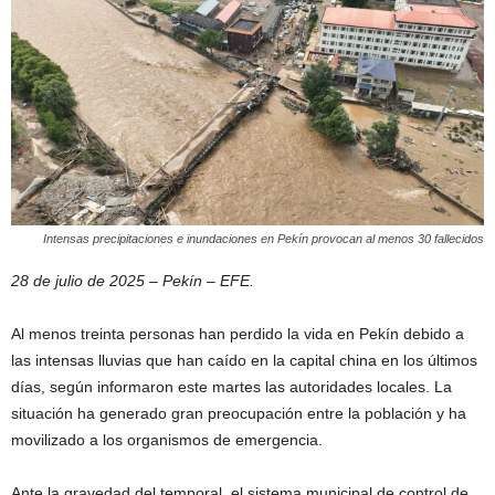
Intensas precipitaciones e inundaciones en Pekín provocan al menos 30 fallecidos
28 de julio de 2025 – Pekín – EFE.
Al menos treinta personas han perdido la vida en Pekín debido a
las intensas lluvias que han caído en la capital china en los últimos
días, según informaron este martes las autoridades locales. La
situación ha generado gran preocupación entre la población y ha
movilizado a los organismos de emergencia.
Ante la gravedad del temporal, el sistema municipal de control de