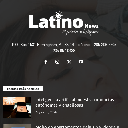
P.O. Box 1531 Birmingham, AL 35201 Teléfonos: 205-206-7705
205-957-9438
Incluso más noticias
Inteligencia artificial muestra conductas
autónomas y engañosas
August 6, 2026
Moho en apartamentos deja sin vivienda a