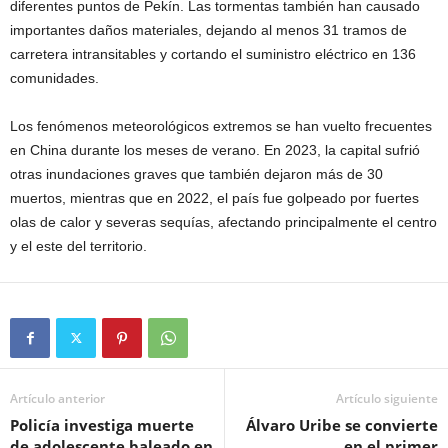
diferentes puntos de Pekín. Las tormentas también han causado
importantes daños materiales, dejando al menos 31 tramos de
carretera intransitables y cortando el suministro eléctrico en 136
comunidades.
Los fenómenos meteorológicos extremos se han vuelto frecuentes
en China durante los meses de verano. En 2023, la capital sufrió
otras inundaciones graves que también dejaron más de 30
muertos, mientras que en 2022, el país fue golpeado por fuertes
olas de calor y severas sequías, afectando principalmente el centro
y el este del territorio.
Artículo anterior
Artículo siguiente
Policía investiga muerte
Álvaro Uribe se convierte
de adolescente baleado en
en el primer