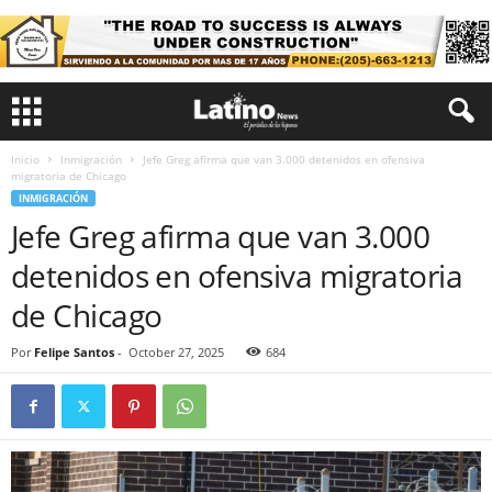
Inicio
Inmigración
Jefe Greg afirma que van 3.000 detenidos en ofensiva
migratoria de Chicago
INMIGRACIÓN
Jefe Greg afirma que van 3.000
detenidos en ofensiva migratoria
de Chicago
Por
Felipe Santos
-
October 27, 2025
684