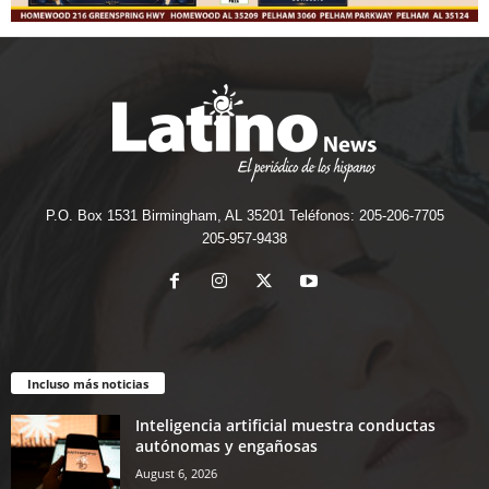
P.O. Box 1531 Birmingham, AL 35201 Teléfonos: 205-206-7705
205-957-9438
Incluso más noticias
Inteligencia artificial muestra conductas
autónomas y engañosas
August 6, 2026