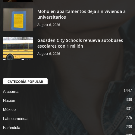
Moho en apartamentos deja sin vivienda a
universitarios
August 6, 2026
Gadsden City Schools renueva autobuses
escolares con 1 millón
August 6, 2026
CATEGORÍA POPULAR
1447
Alabama
338
Nación
301
México
275
Latinoamérica
238
Farándula