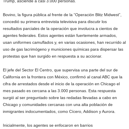
Trump, asciende a casi 3.000 personas.
Bovino, la figura pública al frente de la “Operación Blitz Midwest”,
concedió su primera entrevista televisiva para discutir los
resultados parciales de la operación que involucra a cientos de
agentes federales. Estos agentes están fuertemente armados,
usan uniformes camuflados y, en varias ocasiones, han recurrido al
uso de gas lacrimógeno y municiones químicas para dispersar las
protestas que han surgido en respuesta a su accionar.
El jefe del Sector El Centro, que supervisa una parte del sur de
California en la frontera con México, confirmó al canal ABC que la
cifra de arrestados desde el inicio de la operación en Chicago el
mes pasado es cercana a las 3.000 personas. Esta respuesta
surgió al ser preguntado sobre las redadas llevadas a cabo en
Chicago y comunidades cercanas con una alta población de
inmigrantes indocumentados, como Cícero, Addison y Aurora.
Inicialmente, los agentes se enfocaron en barrios