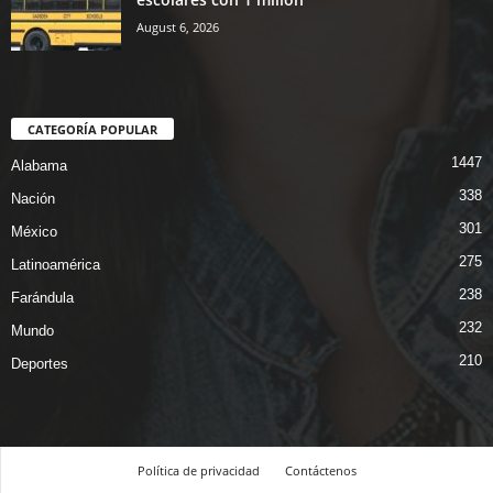
August 6, 2026
CATEGORÍA POPULAR
1447
Alabama
338
Nación
301
México
275
Latinoamérica
238
Farándula
232
Mundo
210
Deportes
Política de privacidad
Contáctenos