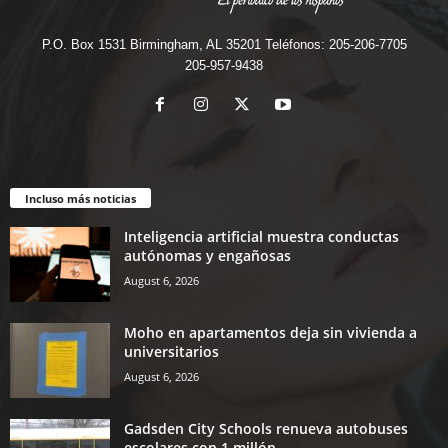
P.O. Box 1531 Birmingham, AL 35201 Teléfonos: 205-206-7705
205-957-9438
Incluso más noticias
Inteligencia artificial muestra conductas
autónomas y engañosas
August 6, 2026
Moho en apartamentos deja sin vivienda a
universitarios
August 6, 2026
Gadsden City Schools renueva autobuses
escolares con 1 millón