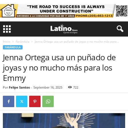
Inicio
Farándula
Jenna Ortega usa un puñado de joyas y no mucho más para...
FARÁNDULA
Jenna Ortega usa un puñado de
joyas y no mucho más para los
Emmy
Por
Felipe Santos
-
September 16, 2025
722