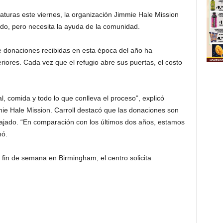
aturas este viernes, la organización Jimmie Hale Mission
ado, pero necesita la ayuda de la comunidad.
e donaciones recibidas en esta época del año ha
iores. Cada vez que el refugio abre sus puertas, el costo
l, comida y todo lo que conlleva el proceso”, explicó
mmie Hale Mission. Carroll destacó que las donaciones son
ajado. “En comparación con los últimos dos años, estamos
mó.
e fin de semana en Birmingham, el centro solicita