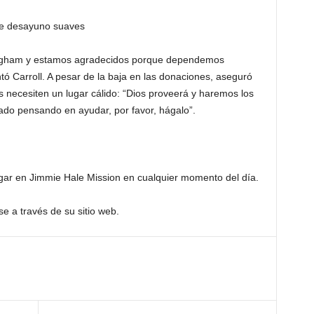
de desayuno suaves
ngham y estamos agradecidos porque dependemos
ó Carroll. A pesar de la baja en las donaciones, aseguró
 necesiten un lugar cálido: “Dios proveerá y haremos los
tado pensando en ayudar, por favor, hágalo”.
ar en Jimmie Hale Mission en cualquier momento del día.
 a través de su sitio web.