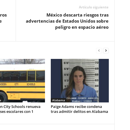
Artículo siguiente
ros
México descarta riesgos tras
e
advertencias de Estados Unidos sobre
peligro en espacio aéreo
a
Alabama
n City Schools renueva
Paige Adams recibe condena
es escolares con 1
tras admitir delitos en Alabama