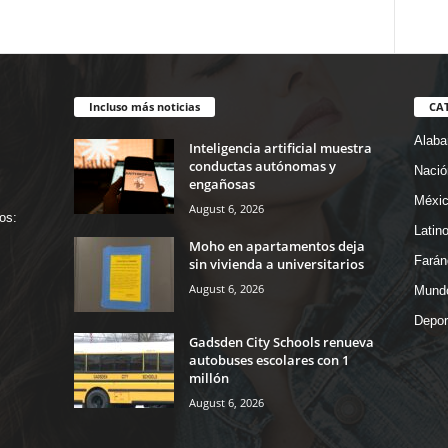
Incluso más noticias
CA
Alab
Inteligencia artificial muestra
conductas autónomas y
Nació
engañosas
Méxi
August 6, 2026
os:
Latin
Moho en apartamentos deja
Farán
sin vivienda a universitarios
August 6, 2026
Mund
Depor
Gadsden City Schools renueva
autobuses escolares con 1
millón
August 6, 2026