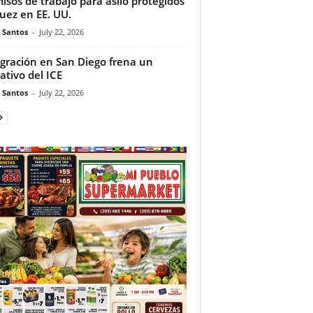
isos de trabajo para asilo protegidos
juez en EE. UU.
e Santos
-
July 22, 2026
gración en San Diego frena un
ativo del ICE
e Santos
-
July 22, 2026