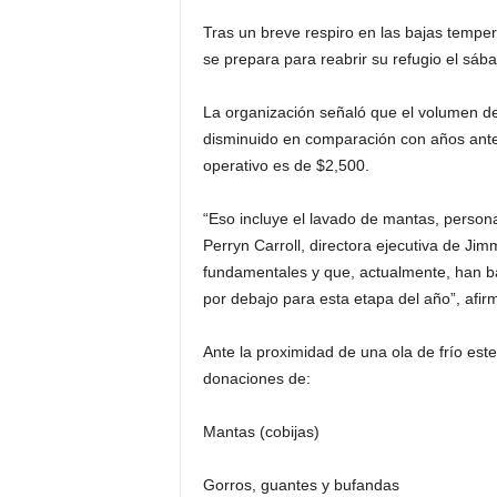
Tras un breve respiro en las bajas temper
se prepara para reabrir su refugio el sáb
La organización señaló que el volumen d
disminuido en comparación con años anter
operativo es de $2,500.
“Eso incluye el lavado de mantas, persona
Perryn Carroll, directora ejecutiva de Ji
fundamentales y que, actualmente, han b
por debajo para esta etapa del año”, afir
Ante la proximidad de una ola de frío est
donaciones de:
Mantas (cobijas)
Gorros, guantes y bufandas