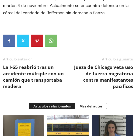
martes 4 de noviembre. Actualmente se encuentra detenido en la
cárcel del condado de Jefferson sin derecho a fianza.
Artículo anterior
Artículo siguiente
La I-65 reabrió tras un
Jueza de Chicago veta uso
accidente múltiple con un
de fuerza migratoria
camión que transportaba
contra manifestantes
madera
pacíficos
Artículos relacionados
Más del autor