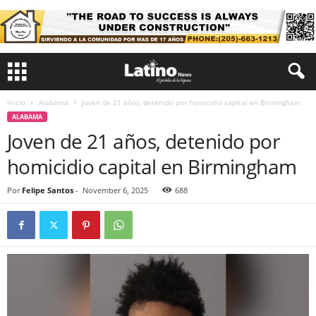
Inicio
Alabama
Joven de 21 años, detenido por homicidio capital en Birmingham
ALABAMA
Joven de 21 años, detenido por
homicidio capital en Birmingham
Por
Felipe Santos
-
November 6, 2025
688