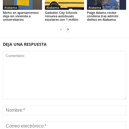
Alabama
Alabama
Alabama
Moho en apartamentos
Gadsden City Schools
Paige Adams recibe
deja sin vivienda a
renueva autobuses
condena tras admitir
universitarios
escolares con 1 millón
delitos en Alabama
DEJA UNA RESPUESTA