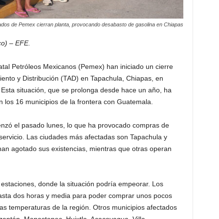
ados de Pemex cierran planta, provocando desabasto de gasolina en Chiapas
co) – EFE.
atal Petróleos Mexicanos (Pemex) han iniciado un cierre
ento y Distribución (TAD) en Tapachula, Chiapas, en
s. Esta situación, que se prolonga desde hace un año, ha
 los 16 municipios de la frontera con Guatemala.
enzó el pasado lunes, lo que ha provocado compras de
e servicio. Las ciudades más afectadas son Tapachula y
an agotado sus existencias, mientras que otras operan
estaciones, donde la situación podría empeorar. Los
asta dos horas y media para poder comprar unos pocos
altas temperaturas de la región. Otros municipios afectados