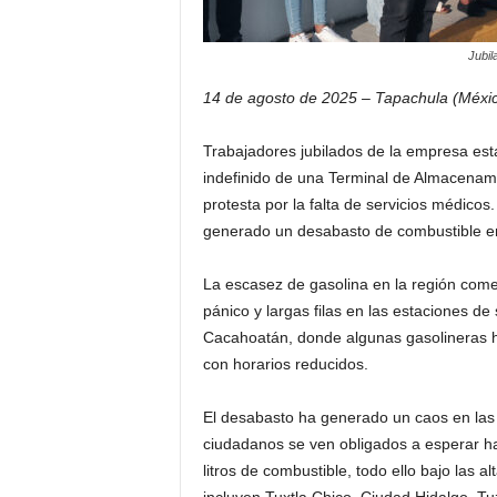
Jubil
14 de agosto de 2025 – Tapachula (Méxi
Trabajadores jubilados de la empresa est
indefinido de una Terminal de Almacenami
protesta por la falta de servicios médico
generado un desabasto de combustible en
La escasez de gasolina en la región com
pánico y largas filas en las estaciones d
Cacahoatán, donde algunas gasolineras h
con horarios reducidos.
El desabasto ha generado un caos en las 
ciudadanos se ven obligados a esperar h
litros de combustible, todo ello bajo las 