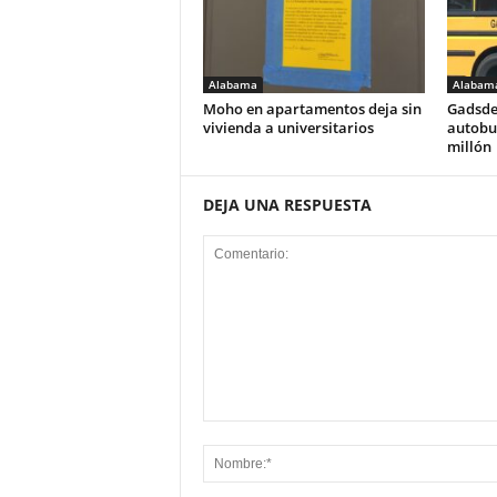
Alabama
Alabam
Moho en apartamentos deja sin
Gadsde
vivienda a universitarios
autobus
millón
DEJA UNA RESPUESTA