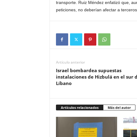
transporte. Ruiz Méndez enfatizó que, aun
peticiones, no deberían afectar a tercero
Artículo anterior
Israel bombardea supuestas
instalaciones de Hizbulá en el sur 
Líbano
Artículos relacionados
Más del autor