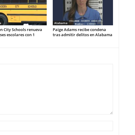
a
Alabama
n City Schools renueva
Paige Adams recibe condena
es escolares con 1
tras admitir delitos en Alabama